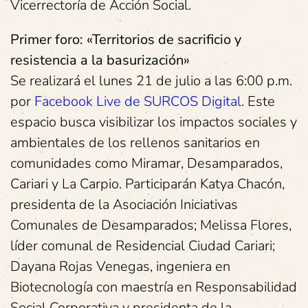
Vicerrectoría de Acción Social.
Primer foro: «Territorios de sacrificio y
resistencia a la basurización»
Se realizará el lunes 21 de julio a las 6:00 p.m.
por
Facebook Live de SURCOS Digital
. Este
espacio busca visibilizar los impactos sociales y
ambientales de los rellenos sanitarios en
comunidades como Miramar, Desamparados,
Cariari y La Carpio. Participarán Katya Chacón,
presidenta de la Asociación Iniciativas
Comunales de Desamparados; Melissa Flores,
líder comunal de Residencial Ciudad Cariari;
Dayana Rojas Venegas, ingeniera en
Biotecnología con maestría en Responsabilidad
Social Corporativa y presidenta de la