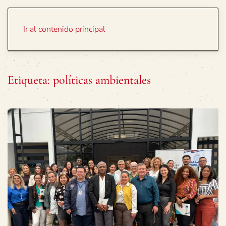
Portada
Temas
Ir al contenido principal
Etiqueta:
políticas ambientales