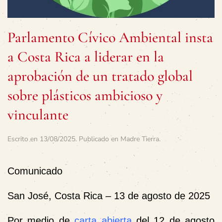
Parlamento Cívico Ambiental insta
a Costa Rica a liderar en la
aprobación de un tratado global
sobre plásticos ambicioso y
vinculante
Escrito en
13/08/2025
. Publicado en
Madre Tierra
.
Comunicado
San José, Costa Rica – 13 de agosto de 2025
Por medio de
carta abierta
del 12 de agosto