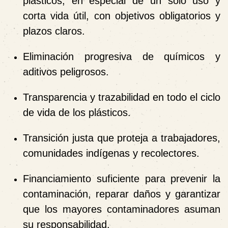
plásticos, en especial de un solo uso y
corta vida útil, con objetivos obligatorios y
plazos claros.
Eliminación progresiva
de químicos y
aditivos peligrosos.
Transparencia y trazabilidad
en todo el ciclo
de vida de los plásticos.
Transición justa
que proteja a trabajadores,
comunidades indígenas y recolectores.
Financiamiento suficiente
para prevenir la
contaminación, reparar daños y garantizar
que los mayores contaminadores asuman
su responsabilidad.