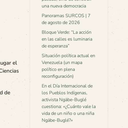
una nueva democracia
Panoramas SURCOS | 7
de agosto de 2026
Bloque Verde: “La acción
en las calles es luminaria
de esperanza”
Situación política actual en
lugar el
Venezuela (un mapa
político en plena
Ciencias
reconfiguración)
En el Día Internacional de
ad de
los Pueblos Indígenas,
activista Ngäbe-Buglé
cuestiona: «¿Cuánto vale la
vida de un niño o una niña
Ngäbe-Buglé?»