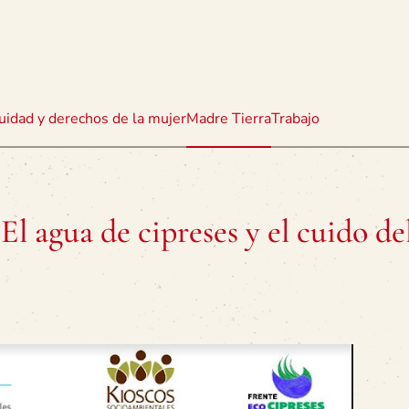
uidad y derechos de la mujer
Madre Tierra
Trabajo
El agua de cipreses y el cuido de