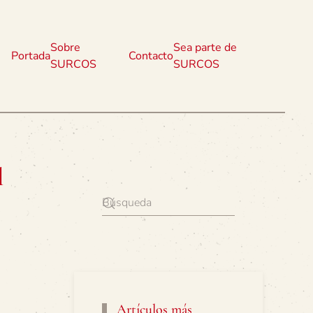
Sobre
Sea parte de
Portada
Contacto
SURCOS
SURCOS
l
Artículos más