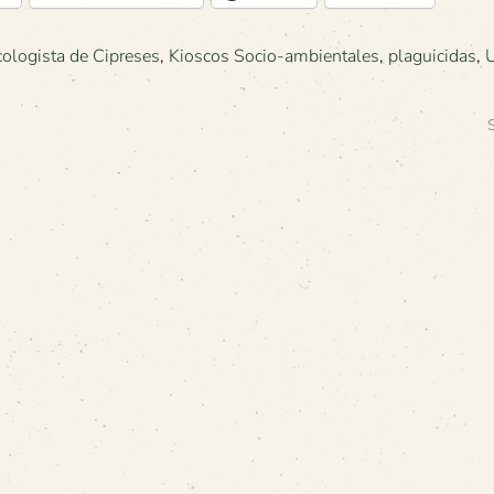
cologista de Cipreses
,
Kioscos Socio-ambientales
,
plaguicidas
,