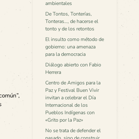
ambientales
De Tontos, Tonterías,
Tonteras…, de hacerse el
tonto y de los retontos
El insulto como método de
gobierno: una amenaza
para la democracia
Diálogo abierto con Fabio
Herrera
Centro de Amigos para la
Paz y Festival Buen Vivir
 común”,
invitan a celebrar el Día
s
Internacional de los
Pueblos Indígenas con
«Grito por la Paz»
No se trata de defender el
pasado, sino de construir