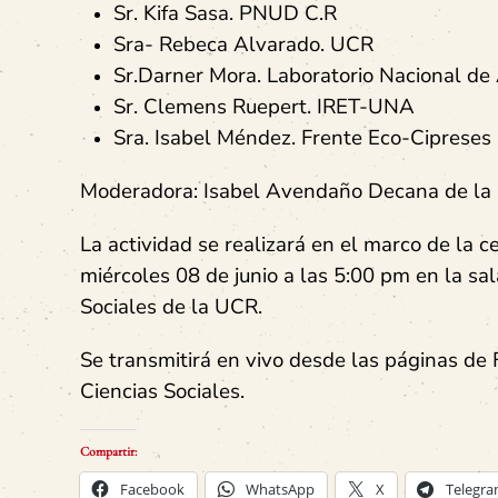
Sr. Kifa Sasa. PNUD C.R
Sra- Rebeca Alvarado. UCR
Sr.Darner Mora. Laboratorio Nacional de 
Sr. Clemens Ruepert. IRET-UNA
Sra. Isabel Méndez. Frente Eco-Cipreses
Moderadora: Isabel Avendaño Decana de la F
La actividad se realizará en el marco de la 
miércoles 08 de junio a las 5:00 pm en la sa
Sociales de la UCR.
Se transmitirá en vivo desde las páginas d
Ciencias Sociales.
Compartir:
Facebook
WhatsApp
X
Telegr