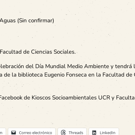
Aguas (Sin confirmar)
acultad de Ciencias Sociales.
celebración del Día Mundial Medio Ambiente y tendrá 
la de la biblioteca Eugenio Fonseca en la Facultad de 
e Facebook de Kioscos Socioambientales UCR y Facult
am
Correo electrónico
Threads
LinkedIn