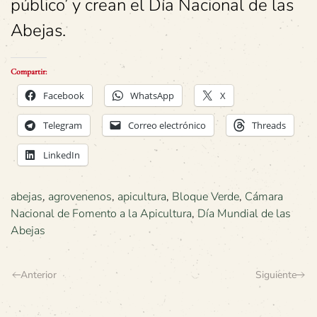
público’ y crean el Día Nacional de las
Abejas.
Compartir:
Facebook
WhatsApp
X
Telegram
Correo electrónico
Threads
LinkedIn
abejas
,
agrovenenos
,
apicultura
,
Bloque Verde
,
Cámara
Nacional de Fomento a la Apicultura
,
Día Mundial de las
Abejas
Anterior
Siguiente