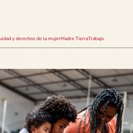
uidad y derechos de la mujer
Madre Tierra
Trabajo