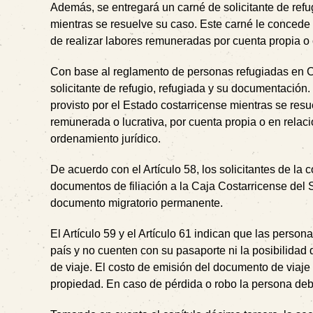
Además, se entregará un carné de solicitante de refug
mientras se resuelve su caso. Este carné le concede u
de realizar labores remuneradas por cuenta propia o 
Con base al reglamento de personas refugiadas en Cos
solicitante de refugio, refugiada y su documentación. 
provisto por el Estado costarricense mientras se resue
remunerada o lucrativa, por cuenta propia o en relac
ordenamiento jurídico.
De acuerdo con el Artículo 58, los solicitantes de l
documentos de filiación a la Caja Costarricense del
documento migratorio permanente.
El Artículo 59 y el Artículo 61 indican que las persona
país y no cuenten con su pasaporte ni la posibilidad
de viaje. El costo de emisión del documento de viaje
propiedad. En caso de pérdida o robo la persona deb