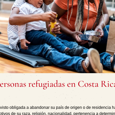
personas refugiadas en Costa Ric
visto obligada a abandonar su país de origen o de residencia h
tivos de su raza, religión, nacionalidad, pertenencia a determi