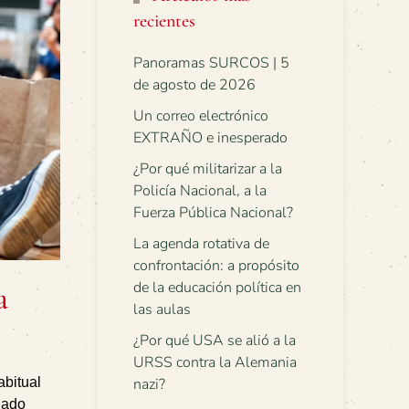
recientes
Panoramas SURCOS | 5
de agosto de 2026
Un correo electrónico
EXTRAÑO e inesperado
¿Por qué militarizar a la
Policía Nacional, a la
Fuerza Pública Nacional?
La agenda rotativa de
confrontación: a propósito
de la educación política en
a
las aulas
¿Por qué USA se alió a la
URSS contra la Alemania
abitual
nazi?
nado