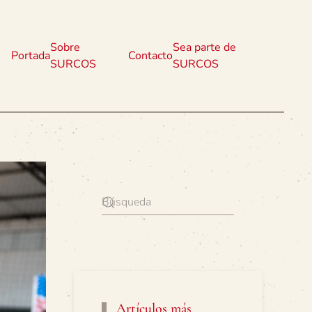
Sobre
Sea parte de
Portada
Contacto
SURCOS
SURCOS
Artículos más