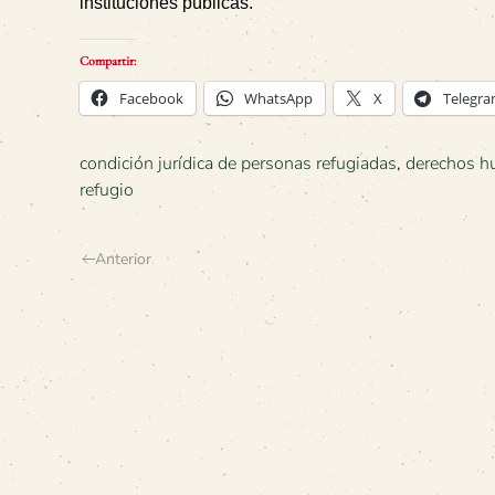
instituciones públicas.
Compartir:
Facebook
WhatsApp
X
Telegr
condición jurídica de personas refugiadas
,
derechos 
refugio
Anterior