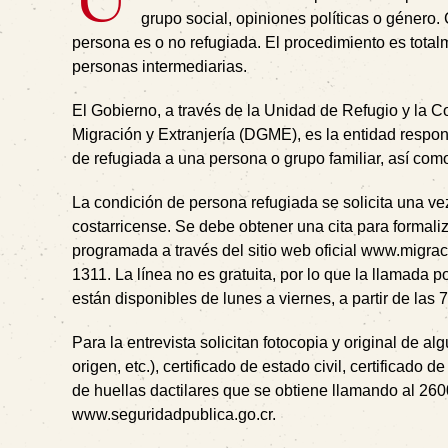
grupo social, opiniones políticas o género
persona es o no refugiada. El procedimiento es totalm
personas intermediarias.
El Gobierno, a través de la Unidad de Refugio y la C
Migración y Extranjería (DGME), es la entidad respon
de refugiada a una persona o grupo familiar, así como
La condición de persona refugiada se solicita una vez
costarricense. Se debe obtener una cita para formali
programada a través del sitio web oficial www.migrac
1311. La línea no es gratuita, por lo que la llamada 
están disponibles de lunes a viernes, a partir de las 
Para la entrevista solicitan fotocopia y original de 
origen, etc.), certificado de estado civil, certificad
de huellas dactilares que se obtiene llamando al 26
www.seguridadpublica.go.cr.