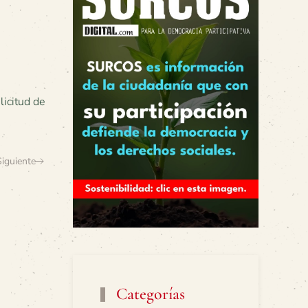
licitud de
Siguiente
Categorías