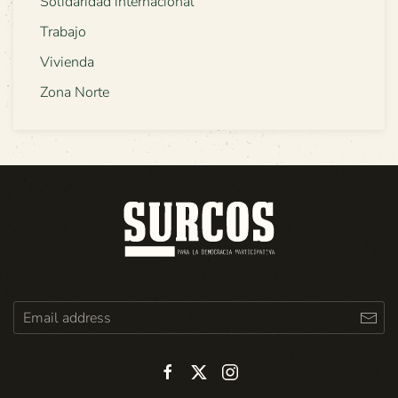
Solidaridad internacional
Trabajo
Vivienda
Zona Norte