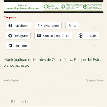
Compartir:
Facebook
WhatsApp
X
Telegram
Correo electrónico
Threads
LinkedIn
Municipalidad de Montes de Oca
,
música
,
Parque del Este
,
piano
,
recreación
Anterior
Siguiente