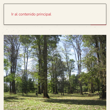
Portada
Temas
Ir al contenido principal