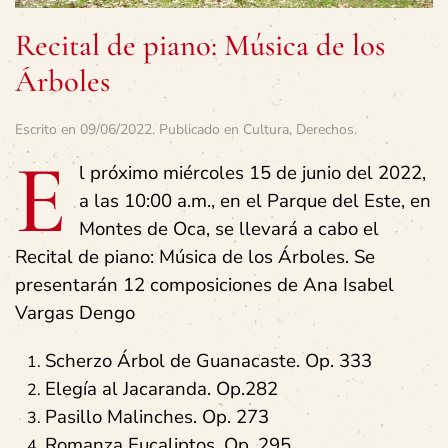
Recital de piano: Música de los
Árboles
Escrito en
09/06/2022
. Publicado en
Cultura
,
Derechos
.
E
l próximo miércoles 15 de junio del 2022,
a las 10:00 a.m., en el Parque del Este, en
Montes de Oca, se llevará a cabo el
Recital de piano: Música de los Árboles. Se
presentarán 12 composiciones de Ana Isabel
Vargas Dengo
Scherzo Árbol de Guanacaste. Op. 333
Elegía al Jacaranda. Op.282
Pasillo Malinches. Op. 273
Romanza Eucaliptos. Op. 295