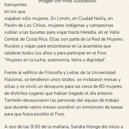
Imagen con fines ilustrativos.
transportes
en los que
viajaban sólo mujeres. En Limón, en Ciudad Neilly, en
Pavón de Los Chiles, mujeres indígenas y campesinas
subían a las busetas para viajar hasta Heredia, en el Valle
Central de Costa Rica. Ellas son parte de la Red de Mujeres
Rurales y viajan para encontrarse en la asamblea que
celebran todos los años y para participar en el Foro
“Mujeres en la lucha: autonomía, tierra y dignidad”.
Frente al edificio de Filosofía y Letras de la Universidad
Nacional, se tendieron unos toldos, se instalaron mesas y
sillas y se sirvió un desayuno para las cerca de 80 mujeres
de distintos lugares que habían llegado el día anterior.
También desayunaron las personas del equipo de trabajo
que durante varios meses coordinó un sinnúmero de tareas
para que fuera posible el Foro.
A eso de las 9:00 de la mañana, Sandra Monge dio inicio a