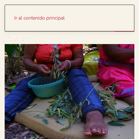
Portada
Temas
Ir al contenido principal