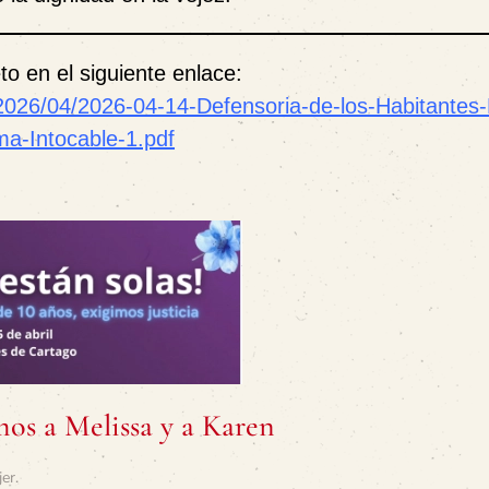
o en el siguiente enlace:
/2026/04/2026-04-14-Defensoria-de-los-Habitantes
a-Intocable-1.pdf
mos a Melissa y a Karen
jer
.