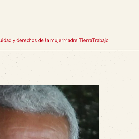
uidad y derechos de la mujer
Madre Tierra
Trabajo