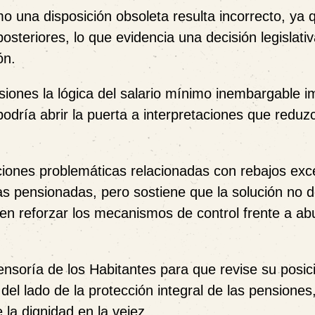
o una disposición obsoleta resulta incorrecto, ya 
steriores, lo que evidencia una decisión legislati
ón.
siones la lógica del salario mínimo inembargable i
podría abrir la puerta a interpretaciones que reduz
ciones problemáticas relacionadas con rebajos exc
as pensionadas, pero sostiene que la solución no 
no en reforzar los mecanismos de control frente a a
ensoría de los Habitantes para que revise su posic
el lado de la protección integral de las pensiones
a dignidad en la vejez.