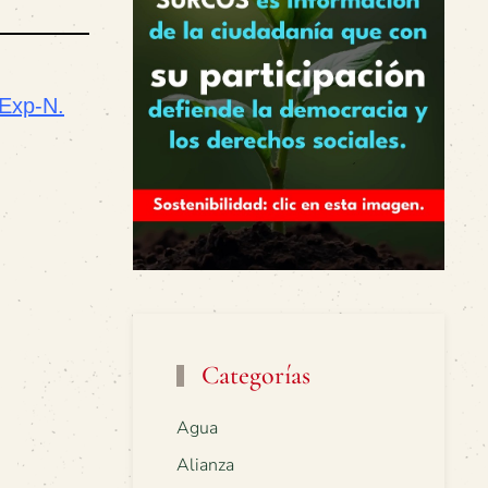
-Exp-N.
Categorías
Agua
Alianza