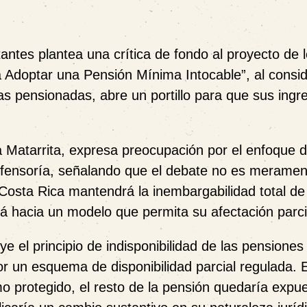
tantes plantea una crítica de fondo al proyecto de 
 Adoptar una Pensión Mínima Intocable”, al consid
nas pensionadas, abre un portillo para que sus ingr
Matarrita, expresa preocupación por el enfoque d
Defensoría, señalando que el debate no es meramen
si Costa Rica mantendrá la inembargabilidad total de
rá hacia un modelo que permita su afectación parci
tuye el principio de indisponibilidad de las pensione
or un esquema de disponibilidad parcial regulada. 
 protegido, el resto de la pensión quedaría expu