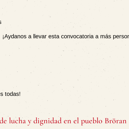
s
 ¡Aydanos a llevar esta convocatoria a más perso
s todas!
de lucha y dignidad en el pueblo Bröran