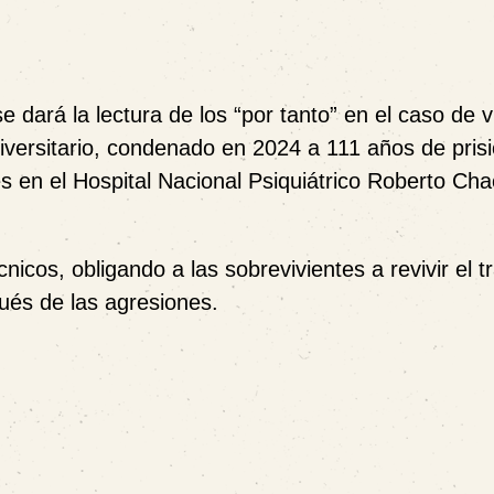
e dará la lectura de los “por tanto” en el caso de v
iversitario, condenado en 2024 a 111 años de pris
es en el Hospital Nacional Psiquiátrico Roberto Ch
cnicos, obligando a las sobrevivientes a revivir el 
és de las agresiones.