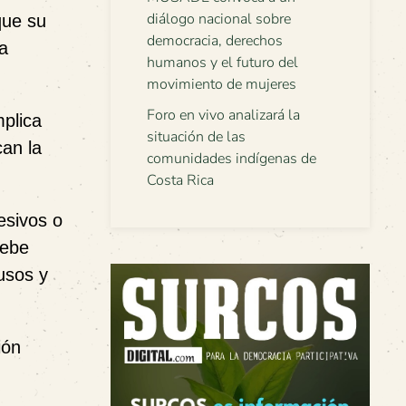
diálogo nacional sobre
que su
democracia, derechos
va
humanos y el futuro del
movimiento de mujeres
Foro en vivo analizará la
mplica
situación de las
can la
comunidades indígenas de
Costa Rica
esivos o
debe
busos y
ión
,