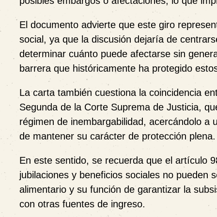
posibles embargos o afectaciones, lo que impl
El documento advierte que este giro represen
social, ya que la discusión dejaría de centrar
determinar cuánto puede afectarse sin generar
barrera que históricamente ha protegido estos
La carta también cuestiona la coincidencia entr
Segunda de la Corte Suprema de Justicia, que,
régimen de inembargabilidad, acercándolo a una
de mantener su carácter de protección plena.
En este sentido, se recuerda que el artículo 9
jubilaciones y beneficios sociales no pueden
alimentario y su función de garantizar la su
con otras fuentes de ingreso.