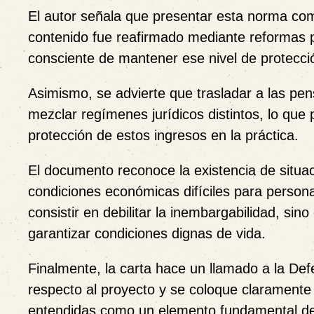
El autor señala que presentar esta norma com
contenido fue reafirmado mediante reformas po
consciente de mantener ese nivel de protecci
Asimismo, se advierte que trasladar a las pen
mezclar regímenes jurídicos distintos, lo que 
protección de estos ingresos en la práctica.
El documento reconoce la existencia de situa
condiciones económicas difíciles para person
consistir en debilitar la inembargabilidad, si
garantizar condiciones dignas de vida.
Finalmente, la carta hace un llamado a la Def
respecto al proyecto y se coloque claramente d
entendidas como un elemento fundamental de l