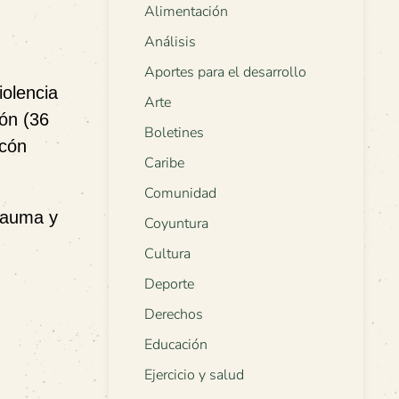
Alimentación
Análisis
Aportes para el desarrollo
iolencia
Arte
ión (36
Boletines
acón
Caribe
Comunidad
trauma y
Coyuntura
Cultura
Deporte
Derechos
Educación
Ejercicio y salud