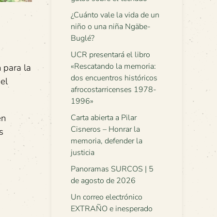
¿Cuánto vale la vida de un
niño o una niña Ngäbe-
Buglé?
UCR presentará el libro
«Rescatando la memoria:
 para la
dos encuentros históricos
el
afrocostarricenses 1978-
1996»
en
Carta abierta a Pilar
Cisneros – Honrar la
s
memoria, defender la
justicia
Panoramas SURCOS | 5
de agosto de 2026
Un correo electrónico
EXTRAÑO e inesperado