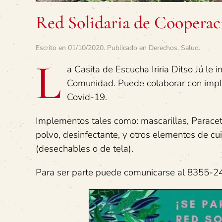
Red Solidaria de Cooperaci
Escrito en
01/10/2020
. Publicado en
Derechos
,
Salud
.
L
a Casita de Escucha Iriria Ditso Jú le 
Comunidad. Puede colaborar con imple
Covid-19.
Implementos tales como: mascarillas, Paracet
polvo, desinfectante, y otros elementos de cu
(desechables o de tela).
Para ser parte puede comunicarse al 8355-24