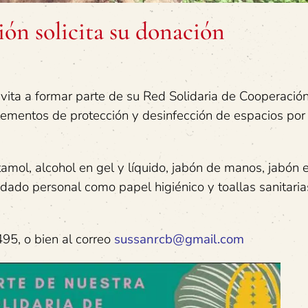
ón solicita su donación
invita a formar parte de su Red Solidaria de Cooperación
mentos de protección y desinfección de espacios por 
amol, alcohol en gel y líquido, jabón de manos, jabón 
idado personal como papel higiénico y toallas sanitaria
95, o bien al correo
sussanrcb@gmail.com