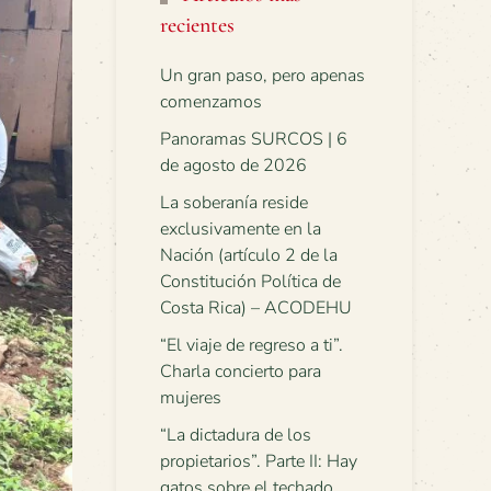
recientes
Un gran paso, pero apenas
comenzamos
Panoramas SURCOS | 6
de agosto de 2026
La soberanía reside
exclusivamente en la
Nación (artículo 2 de la
Constitución Política de
Costa Rica) – ACODEHU
“El viaje de regreso a ti”.
Charla concierto para
mujeres
“La dictadura de los
propietarios”. Parte II: Hay
gatos sobre el techado