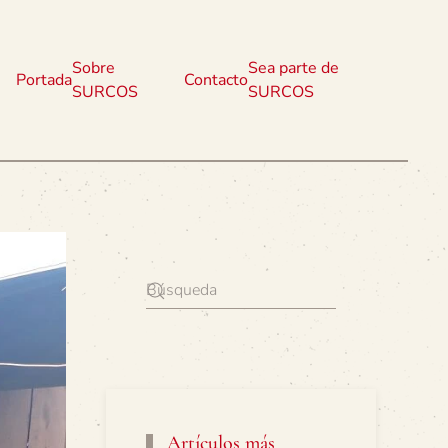
Sobre
Sea parte de
Portada
Contacto
SURCOS
SURCOS
Artículos más