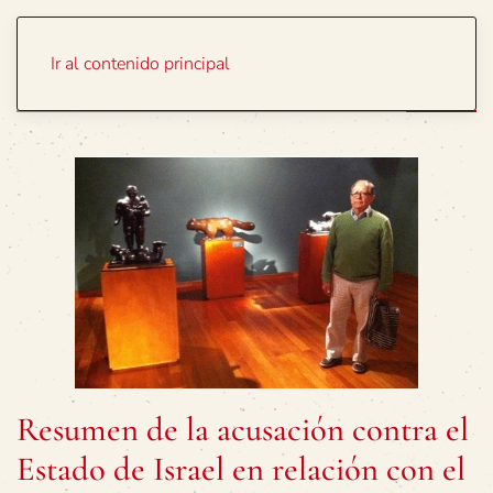
Portada
Temas
Ir al contenido principal
Resumen de la acusación contra el
Estado de Israel en relación con el