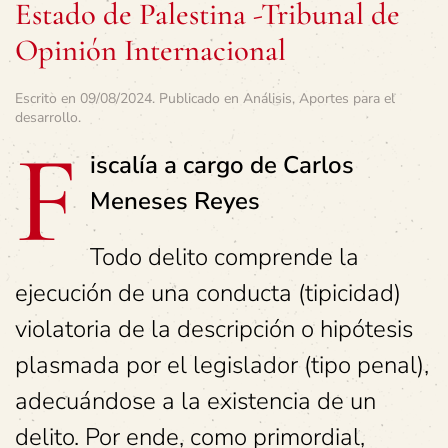
Estado de Palestina -Tribunal de
Opinión Internacional
Escrito en
09/08/2024
. Publicado en
Análisis
,
Aportes para el
desarrollo
.
F
iscalía a cargo de Carlos
Meneses Reyes
Todo delito comprende la
ejecución de una conducta (tipicidad)
violatoria de la descripción o hipótesis
plasmada por el legislador (tipo penal),
adecuándose a la existencia de un
delito. Por ende, como primordial,