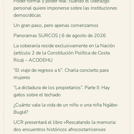
Poder formal y poder real: cuando el liderazgo
personal quiere imponerse sobre las instituciones
democráticas
Un gran paso, pero apenas comenzamos
Panoramas SURCOS | 6 de agosto de 2026
La soberanía reside exclusivamente en la Nación
(artículo 2 de la Constitución Política de Costa
Rica) – ACODEHU
“El viaje de regreso a ti”. Charla concierto para
mujeres
“La dictadura de los propietarios”. Parte II: Hay
gatos sobre el techado
¿Cuánto vale la vida de un niño o una niña Ngäbe-
Buglé?
UCR presentará el libro «Rescatando la memoria:
dos encuentros históricos afrocostarricenses