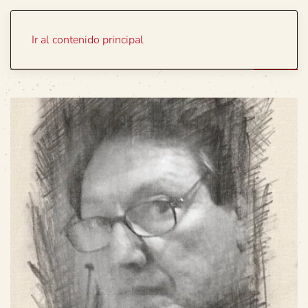
Portada
Temas
Ir al contenido principal