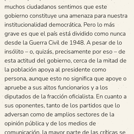
muchos ciudadanos sentimos que este
gobierno constituye una amenaza para nuestra
institucionalidad democrática. Pero lo más
grave es que el país está dividido como nunca
desde la Guerra Civil de 1948. A pesar de lo
insólito – o, quizás, precisamente por eso – de
esta actitud del gobierno, cerca de la mitad de
la población apoya al presidente como
persona, aunque esto no significa que apoye o
apruebe a sus altos funcionarios y a los
diputados de la fracción oficialista. En cuanto a
sus oponentes, tanto de los partidos que lo
adversan como de amplios sectores de la
opinión pública y de los medios de
comunicación, la mayor parte de las críticas se