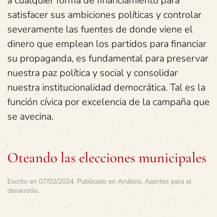
a cualquier forma de financiamiento para
satisfacer sus ambiciones políticas y controlar
severamente las fuentes de donde viene el
dinero que emplean los partidos para financiar
su propaganda, es fundamental para preservar
nuestra paz política y social y consolidar
nuestra institucionalidad democrática. Tal es la
función cívica por excelencia de la campaña que
se avecina.
Oteando las elecciones municipales
Escrito en
07/02/2024
. Publicado en
Análisis
,
Aportes para el
desarrollo
.