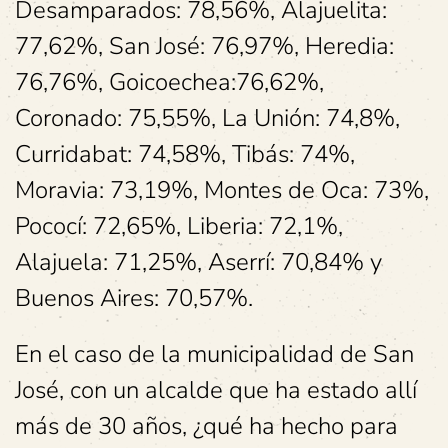
Desamparados: 78,56%, Alajuelita:
77,62%, San José: 76,97%, Heredia:
76,76%, Goicoechea:76,62%,
Coronado: 75,55%, La Unión: 74,8%,
Curridabat: 74,58%, Tibás: 74%,
Moravia: 73,19%, Montes de Oca: 73%,
Pococí: 72,65%, Liberia: 72,1%,
Alajuela: 71,25%, Aserrí: 70,84% y
Buenos Aires: 70,57%.
En el caso de la municipalidad de San
José, con un alcalde que ha estado allí
más de 30 años, ¿qué ha hecho para