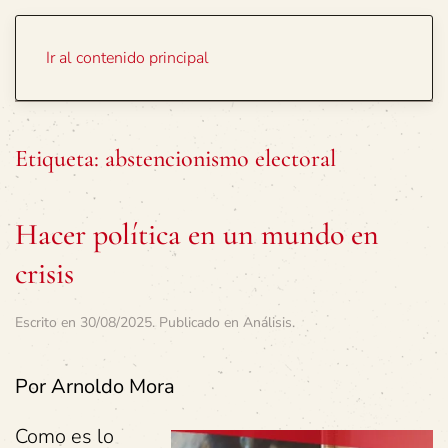
Portada
Temas
Ir al contenido principal
Etiqueta:
abstencionismo electoral
Hacer política en un mundo en
crisis
Escrito en
30/08/2025
. Publicado en
Análisis
.
Por Arnoldo Mora
Como es lo