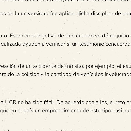
os de la universidad fue aplicar dicha disciplina de u
to. Esto con el objetivo de que cuando se dé un juicio
 realizada ayuden a verificar si un testimonio concuerda
eación de un accidente de tránsito, por ejemplo, el es
cto de la colisión y la cantidad de vehículos involucrad
 UCR no ha sido fácil. De acuerdo con ellos, el reto pr
que en el país un emprendimiento de este tipo casi nu