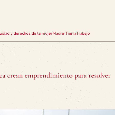
uidad y derechos de la mujer
Madre Tierra
Trabajo
ica crean emprendimiento para resolver