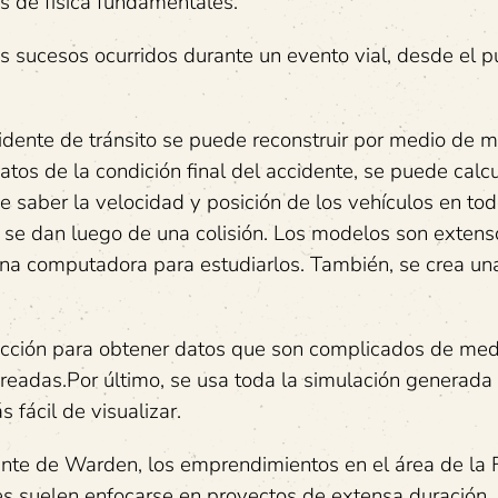
s de física fundamentales.
s sucesos ocurridos durante un evento vial, desde el p
cidente de tránsito se puede reconstruir por medio de 
datos de la condición final del accidente, se puede calc
 saber la velocidad y posición de los vehículos en to
 se dan luego de una colisión. Los modelos son extens
una computadora para estudiarlos. También, se crea un
cción para obtener datos que son complicados de med
creadas.Por último, se usa toda la simulación generada
fácil de visualizar.
ante de Warden, los emprendimientos en el área de la F
s suelen enfocarse en proyectos de extensa duración.