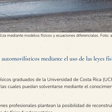
aliza mediante modelos físicos y ecuaciones diferenciales. Foto: 
automovilísticos mediante el uso de las leyes fís
ísicos graduados de la Universidad de Costa Rica (UC
 las cuales puedan solventarse mediante el conocimie
es profesionales plantean la posibilidad de reconstrui