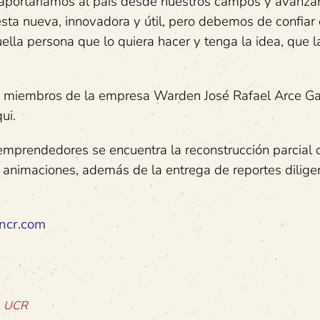
s, aportaríamos al país desde nuestros campos y avanz
a nueva, innovadora y útil, pero debemos de confiar
ella persona que lo quiera hacer y tenga la idea, que l
on miembros de la empresa Warden José Rafael Arce G
ui.
emprendedores se encuentra la reconstrucción parcial o
 y animaciones, además de la entrega de reportes dilige
ncr.com
n, UCR