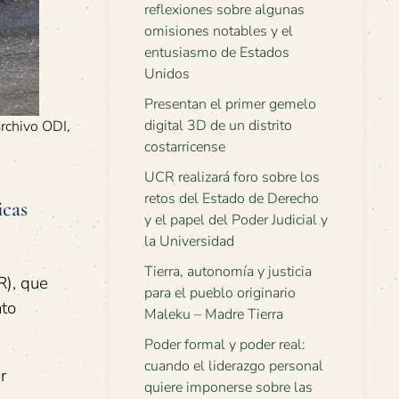
reflexiones sobre algunas
omisiones notables y el
entusiasmo de Estados
Unidos
Presentan el primer gemelo
digital 3D de un distrito
archivo ODI,
costarricense
UCR realizará foro sobre los
retos del Estado de Derecho
icas
y el papel del Poder Judicial y
la Universidad
Tierra, autonomía y justicia
R), que
para el pueblo originario
nto
Maleku – Madre Tierra
Poder formal y poder real:
cuando el liderazgo personal
r
quiere imponerse sobre las