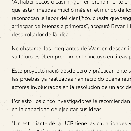
“Al haber pocos o casi ningún emprendimiento en el
que están metidas mucho más en el mundo de lo
reconozcan la labor del científico, cuesta que ten
arriesgar de buenas a primeras”, aseguró Bryan 
desarrollador de la idea.
No obstante, los integrantes de Warden desean in
su futuro es el emprendimiento, incluso en áreas 
Este proyecto nació desde cero y prácticamente s
las pruebas ya realizadas han recibido buena retr
actores involucrados en la resolución de un accide
Por esto, los cinco investigadores le recomiendan
en la capacidad de ejecutar sus ideas.
“Un estudiante de la UCR tiene las capacidades