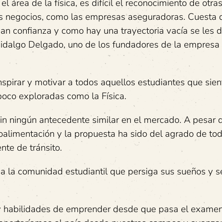
 área de la física, es difícil el reconocimiento de otr
s negocios, como las empresas aseguradoras. Cuesta 
gan confianza y como hay una trayectoria vacía se les di
Hidalgo Delgado, uno de los fundadores de la empresa
spirar y motivar a todos aquellos estudiantes que sie
poco exploradas como la Física.
in ningún antecedente similar en el mercado. A pesar d
oalimentación y la propuesta ha sido del agrado de tod
nte de tránsito.
 a la comunidad estudiantil que persiga sus sueños y s
 y habilidades de emprender desde que pasa el exame