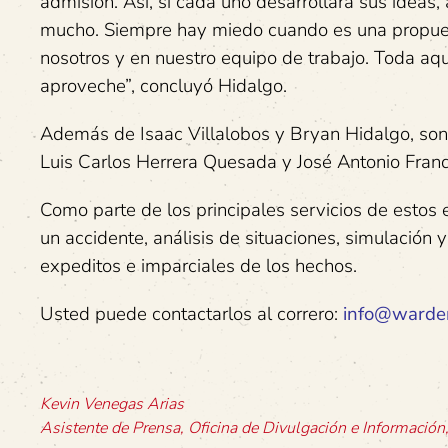
admisión. Así, si cada uno desarrollara sus idea
mucho. Siempre hay miedo cuando es una propuest
nosotros y en nuestro equipo de trabajo. Toda aqu
aproveche”, concluyó Hidalgo.
Además de Isaac Villalobos y Bryan Hidalgo, s
Luis Carlos Herrera Quesada y José Antonio Franq
Como parte de los principales servicios de estos 
un accidente, análisis de situaciones, simulación
expeditos e imparciales de los hechos.
Usted puede contactarlos al correro:
info@warde
Kevin Venegas Arias
Asistente de Prensa, Oficina de Divulgación e Informació