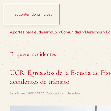
Ir al contenido principal
Aportes para el desarrollo
Comunidad
Derechos
Eq
Etiqueta:
accidentes
UCR: Egresados de la Escuela de Fís
accidentes de tránsito
Escrito en
14/01/2022
. Publicado en
Derechos
.