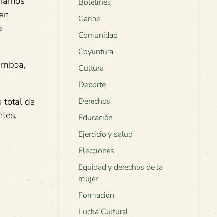
aríamos
Boletines
 en
Caribe
a
Comunidad
Coyuntura
amboa,
Cultura
Deporte
 total de
Derechos
ntes,
Educación
Ejercicio y salud
Elecciones
Equidad y derechos de la
mujer
Formación
Lucha Cultural