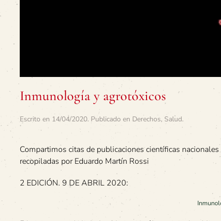
Inmunología y agrotóxicos
Escrito en
14/04/2020
. Publicado en
Derechos
,
Salud
.
Compartimos citas de publicaciones científicas nacionales
recopiladas por Eduardo Martín Rossi
2 EDICIÓN. 9 DE ABRIL 2020:
Inmunol