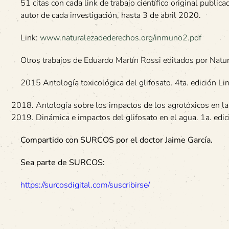
51 citas con cada link de trabajo científico original public
autor de cada investigación, hasta 3 de abril 2020.
Link:
www.naturalezadederechos.org/inmuno2.pdf
Otros trabajos de Eduardo Martín Rossi editados por Natu
2015 Antología toxicológica del glifosato. 4ta. edición Li
Antología sobre los impactos de los agrotóxicos en las
Dinámica e impactos del glifosato en el agua. 1a. edic
Compartido con SURCOS por el doctor Jaime García.
Sea parte de SURCOS:
https://surcosdigital.com/suscribirse/