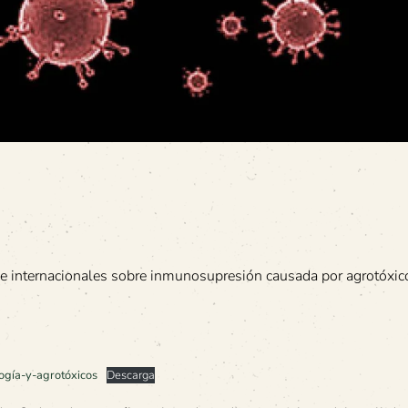
 e internacionales sobre inmunosupresión causada por agrotóxic
ogía-y-agrotóxicos
Descarga