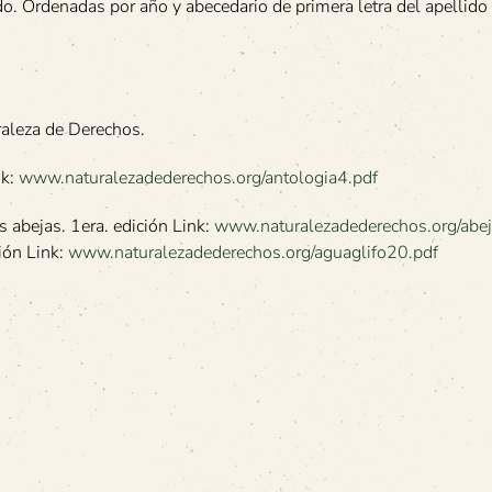
ado. Ordenadas por año y abecedario de primera letra del apellido
raleza de Derechos.
nk:
www.naturalezadederechos.org/antologia4.pdf
 abejas. 1era. edición Link:
www.naturalezadederechos.org/abej
ión Link:
www.naturalezadederechos.org/aguaglifo20.pdf