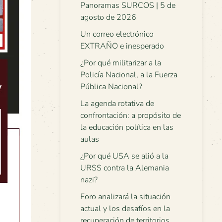
Panoramas SURCOS | 5 de
agosto de 2026
Un correo electrónico
EXTRAÑO e inesperado
¿Por qué militarizar a la
Policía Nacional, a la Fuerza
Pública Nacional?
La agenda rotativa de
confrontación: a propósito de
la educación política en las
aulas
¿Por qué USA se alió a la
URSS contra la Alemania
nazi?
Foro analizará la situación
actual y los desafíos en la
recuperación de territorios