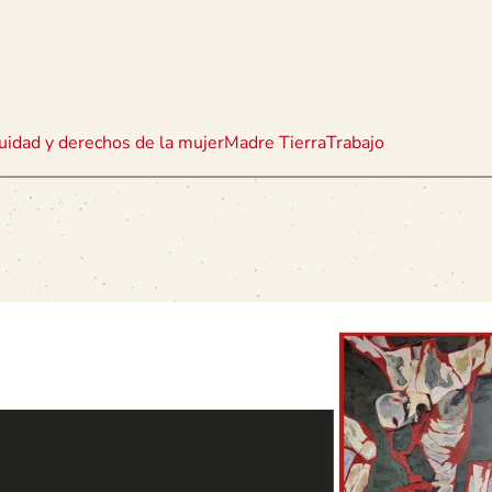
uidad y derechos de la mujer
Madre Tierra
Trabajo