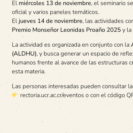
El
miércoles 13 de noviembre
, el seminario s
oficial y varios paneles temáticos.
El
jueves 14 de noviembre
, las actividades c
Premio Monseñor Leonidas Proaño 2025
y la
La actividad es organizada en conjunto con la
(ALDHU)
, y busca generar un espacio de refle
humanos frente al avance de las estructuras cr
esta materia.
Las personas interesadas pueden consultar la 
rectoria.ucr.ac.cr/eventos o con el código Q