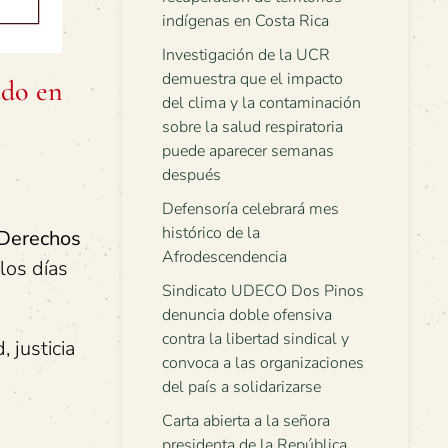
indígenas en Costa Rica
Investigación de la UCR
demuestra que el impacto
ado en
del clima y la contaminación
sobre la salud respiratoria
puede aparecer semanas
después
Defensoría celebrará mes
histórico de la
“Derechos
Afrodescendencia
 los días
Sindicato UDECO Dos Pinos
denuncia doble ofensiva
contra la libertad sindical y
 justicia
convoca a las organizaciones
del país a solidarizarse
Carta abierta a la señora
presidenta de la República