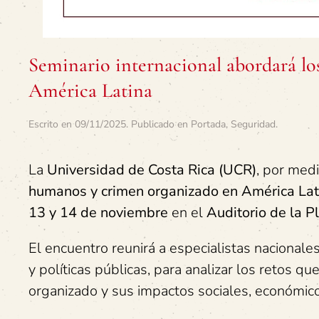
Seminario internacional abordará lo
América Latina
Escrito en
09/11/2025
. Publicado en
Portada
,
Seguridad
.
La
Universidad de Costa Rica (UCR)
, por med
humanos y crimen organizado en América Latin
13 y 14 de noviembre
en el
Auditorio de la P
El encuentro reunirá a especialistas nacionale
y políticas públicas, para analizar los retos qu
organizado y sus impactos sociales, económicos