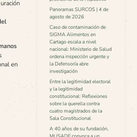
guración
Panoramas SURCOS | 4 de
agosto de 2026
del
Caso de contaminación de
SIGMA Alimentos en
Cartago escala a nivel
umanos
nacional: Ministerio de Salud
s
ordena inspección urgente y
onal en
la Defensoría abre
investigación
Entre la legitimidad electoral
y la legitimidad
constitucional: Reflexiones
sobre la querella contra
cuatro magistrados de la
Sala Constitucional
A 40 años de su fundación,
MUSADE convoca a un