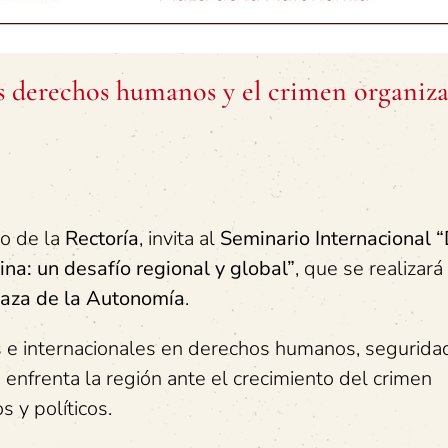
s derechos humanos y el crimen organiz
io de la
Rectoría
, invita al
Seminario Internacional 
a: un desafío regional y global”
, que se realizará
laza de la Autonomía
.
s e internacionales en derechos humanos, seguridad,
e enfrenta la región ante el crecimiento del crimen
 y políticos.