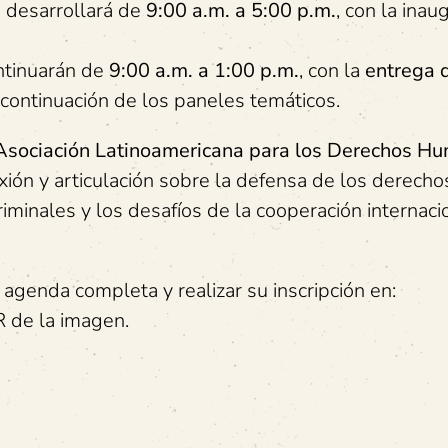
e desarrollará de
9:00 a.m. a 5:00 p.m.
, con la inau
ontinuarán de
9:00 a.m. a 1:00 p.m.
, con la
entrega 
 continuación de los paneles temáticos.
Asociación Latinoamericana para los Derechos H
xión y articulación sobre la defensa de los derecho
iminales y los desafíos de la cooperación internaci
agenda completa y realizar su inscripción en:
R de la imagen.