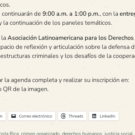
cos.
es continuarán de
9:00 a.m. a 1:00 p.m.
, con la
entre
 la continuación de los paneles temáticos.
 la
Asociación Latinoamericana para los Derechos
pacio de reflexión y articulación sobre la defensa d
structuras criminales y los desafíos de la coopera
la agenda completa y realizar su inscripción en:
go QR de la imagen.
am
Correo electrónico
Threads
LinkedIn
osta Rica
,
crimen organizado
,
derechos humanos
,
justicia social