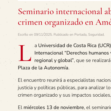
Seminario internacional a
crimen organizado en Amé
Escrito en
09/11/2025
. Publicado en
Portada
,
Seguridad
.
L
a
Universidad de Costa Rica (UCR)
Internacional “Derechos humanos y
regional y global”
, que se realizar
Plaza de la Autonomía
.
El encuentro reunirá a especialistas nacio
justicia y políticas públicas, para analizar 
crimen organizado y sus impactos sociales,
El
miércoles 13 de noviembre
, el seminar