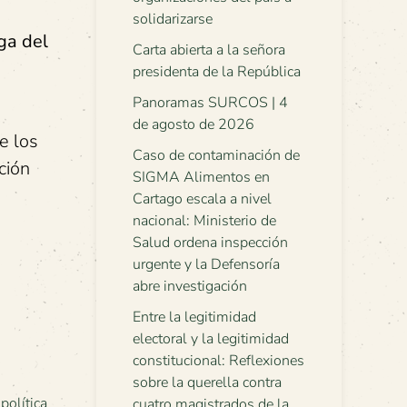
solidarizarse
ga del
Carta abierta a la señora
presidenta de la República
Panoramas SURCOS | 4
de agosto de 2026
e los
Caso de contaminación de
ción
SIGMA Alimentos en
Cartago escala a nivel
nacional: Ministerio de
Salud ordena inspección
urgente y la Defensoría
abre investigación
Entre la legitimidad
electoral y la legitimidad
constitucional: Reflexiones
sobre la querella contra
,
política
cuatro magistrados de la