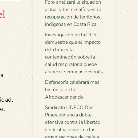
Foro analizará la situación
actual y los desafíos en la
el
recuperación de territorios
indígenas en Costa Rica
Investigación de la UCR
demuestra que el impacto
del clima y la
contaminación sobre la
salud respiratoria puede
o
aparecer semanas después
la
Defensoría celebrará mes
histórico de la
Afrodescendencia
idad,
Sindicato UDECO Dos
del
Pinos denuncia doble
ofensiva contra la libertad
sindical y convoca a las
organizaciones del país a