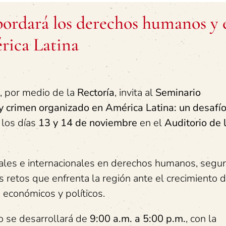
bordará los derechos humanos y 
rica Latina
, por medio de la
Rectoría
, invita al
Seminario
 crimen organizado en América Latina: un desafí
á los días
13 y 14 de noviembre
en el
Auditorio de 
nales e internacionales en derechos humanos, segur
los retos que enfrenta la región ante el crecimiento 
 económicos y políticos.
io se desarrollará de
9:00 a.m. a 5:00 p.m.
, con la