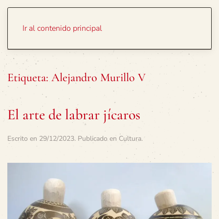
Portada
Temas
Ir al contenido principal
Etiqueta:
Alejandro Murillo V
El arte de labrar jícaros
Escrito en
29/12/2023
. Publicado en
Cultura
.