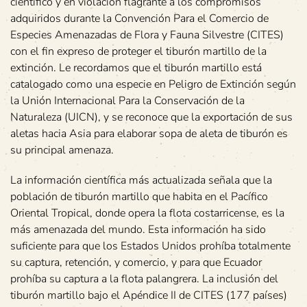
científico y en violación flagrante a los compromisos
adquiridos durante la Convención Para el Comercio de
Especies Amenazadas de Flora y Fauna Silvestre (CITES)
con el fin expreso de proteger el tiburón martillo de la
extinción. Le recordamos que el tiburón martillo está
catalogado como una especie en Peligro de Extinción según
la Unión Internacional Para la Conservación de la
Naturaleza (UICN), y se reconoce que la exportación de sus
aletas hacia Asia para elaborar sopa de aleta de tiburón es
su principal amenaza.
La información científica más actualizada señala que la
población de tiburón martillo que habita en el Pacífico
Oriental Tropical, donde opera la flota costarricense, es la
más amenazada del mundo. Esta información ha sido
suficiente para que los Estados Unidos prohíba totalmente
su captura, retención, y comercio, y para que Ecuador
prohíba su captura a la flota palangrera. La inclusión del
tiburón martillo bajo el Apéndice II de CITES (177 países)