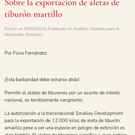
Sobre la exportación de aletas de
tiburón martillo
Escrito en
05/03/2015
. Publicado en
Análisis
,
Aportes para el
desarrollo
,
Derechos
.
Por Flora Fernández
¡Esta barbaridad debe echarse atrás!
Permitir el aleteo de tiburones por un asunto de interés
nacional, es terriblemente sangriento.
La autorización a la transnacional Smalley Development
para la exportación de 12.000 kilos de aleta de tiburón
amarillo pese a ser una especie en peligro de extinción es