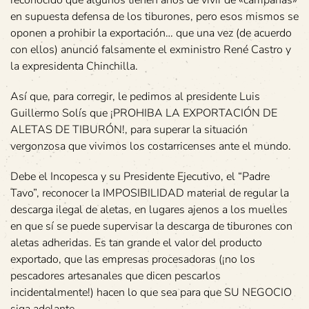
reconocido que algunos tienen años de vivir de «campañas»
en supuesta defensa de los tiburones, pero esos mismos se
oponen a prohibir la exportación… que una vez (de acuerdo
con ellos) anunció falsamente el exministro René Castro y
la expresidenta Chinchilla.
Así que, para corregir, le pedimos al presidente Luis
Guillermo Solís que ¡PROHIBA LA EXPORTACIÓN DE
ALETAS DE TIBURÓN!, para superar la situación
vergonzosa que vivimos los costarricenses ante el mundo.
Debe el Incopesca y su Presidente Ejecutivo, el “Padre
Tavo”, reconocer la IMPOSIBILIDAD material de regular la
descarga ilegal de aletas, en lugares ajenos a los muelles
en que sí se puede supervisar la descarga de tiburones con
aletas adheridas. Es tan grande el valor del producto
exportado, que las empresas procesadoras (¡no los
pescadores artesanales que dicen pescarlos
incidentalmente!) hacen lo que sea para que SU NEGOCIO