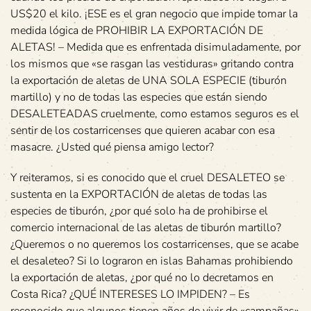
US$20 el kilo. ¡ESE es el gran negocio que impide tomar la
medida lógica de PROHIBIR LA EXPORTACIÓN DE
ALETAS! – Medida que es enfrentada disimuladamente, por
los mismos que «se rasgan las vestiduras» gritando contra
la exportación de aletas de UNA SOLA ESPECIE (tiburón
martillo) y no de todas las especies que están siendo
DESALETEADAS cruelmente, como estamos seguros es el
sentir de los costarricenses que quieren acabar con esa
masacre. ¿Usted qué piensa amigo lector?
Y reiteramos, si es conocido que el cruel DESALETEO se
sustenta en la EXPORTACIÓN de aletas de todas las
especies de tiburón, ¿por qué solo ha de prohibirse el
comercio internacional de las aletas de tiburón martillo?
¿Queremos o no queremos los costarricenses, que se acabe
el desaleteo? Si lo lograron en islas Bahamas prohibiendo
la exportación de aletas, ¿por qué no lo decretamos en
Costa Rica? ¿QUÉ INTERESES LO IMPIDEN? – Es