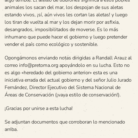
algo terrible. El aleteo de tiburones significa a esos pobres
animales los sacan del mar, los despojan de sus aletas
estando vivos, ¡sí, aún vivos les cortan las aletas! y luego
los tiran de vuelta al mar y los dejan morir por asfixia,
desangrados, imposibilitados de moverse. Es lo más
inhumano que puede hacer el gobierno y luego pretender
vender el país como ecológico y sostenible.
Opongámonos enviando notas dirigidas a Randall Arauz al
correo info@pretoma.org apoyándolo en su lucha. Esto no
es algo «heredado del gobierno anterior» esta es una
iniciativa errada del actual gobierno y del señor Julio Jurado
Fernández, Director Ejecutivo del Sistema Nacional de
Áreas de Conservación (¡vaya estilo de conservación!).
¡Gracias por unirse a esta lucha!
Se adjuntan documentos que corroboran lo mencionado
arriba.