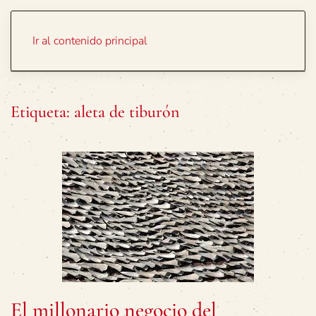
Portada
Temas
Ir al contenido principal
Etiqueta:
aleta de tiburón
El millonario negocio del