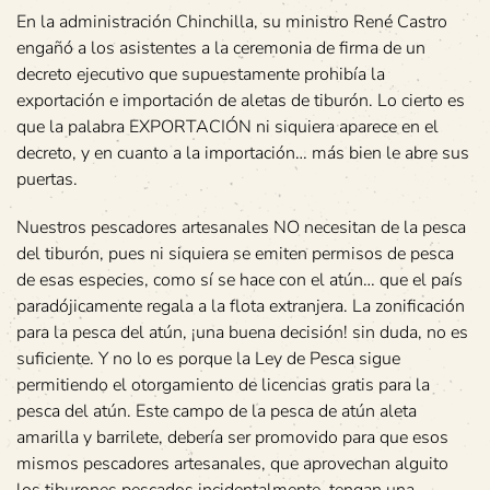
En la administración Chinchilla, su ministro René Castro
engañó a los asistentes a la ceremonia de firma de un
decreto ejecutivo que supuestamente prohibía la
exportación e importación de aletas de tiburón. Lo cierto es
que la palabra EXPORTACIÓN ni siquiera aparece en el
decreto, y en cuanto a la importación… más bien le abre sus
puertas.
Nuestros pescadores artesanales NO necesitan de la pesca
del tiburón, pues ni siquiera se emiten permisos de pesca
de esas especies, como sí se hace con el atún… que el país
paradójicamente regala a la flota extranjera. La zonificación
para la pesca del atún, ¡una buena decisión! sin duda, no es
suficiente. Y no lo es porque la Ley de Pesca sigue
permitiendo el otorgamiento de licencias gratis para la
pesca del atún. Este campo de la pesca de atún aleta
amarilla y barrilete, debería ser promovido para que esos
mismos pescadores artesanales, que aprovechan alguito