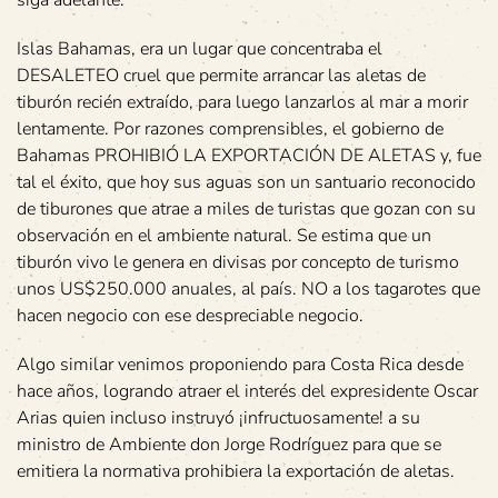
siga adelante.
Islas Bahamas, era un lugar que concentraba el
DESALETEO cruel que permite arrancar las aletas de
tiburón recién extraído, para luego lanzarlos al mar a morir
lentamente. Por razones comprensibles, el gobierno de
Bahamas PROHIBIÓ LA EXPORTACIÓN DE ALETAS y, fue
tal el éxito, que hoy sus aguas son un santuario reconocido
de tiburones que atrae a miles de turistas que gozan con su
observación en el ambiente natural. Se estima que un
tiburón vivo le genera en divisas por concepto de turismo
unos US$250.000 anuales, al país. NO a los tagarotes que
hacen negocio con ese despreciable negocio.
Algo similar venimos proponiendo para Costa Rica desde
hace años, logrando atraer el interés del expresidente Oscar
Arias quien incluso instruyó ¡infructuosamente! a su
ministro de Ambiente don Jorge Rodríguez para que se
emitiera la normativa prohibiera la exportación de aletas.