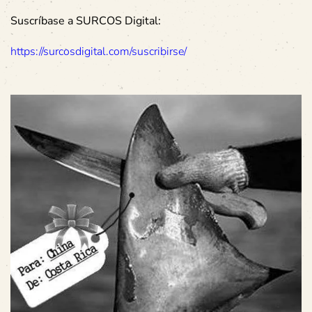
Suscríbase a SURCOS Digital:
https://surcosdigital.com/suscribirse/