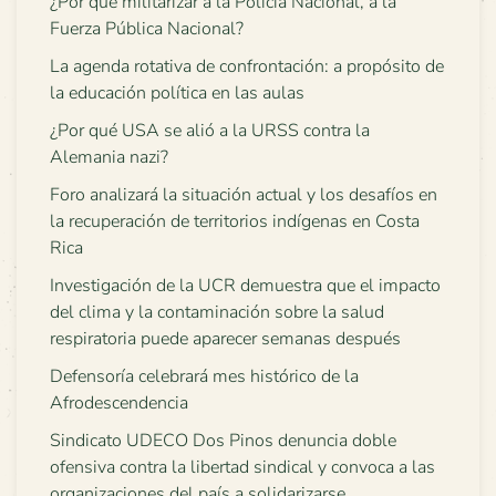
¿Por qué militarizar a la Policía Nacional, a la
Fuerza Pública Nacional?
La agenda rotativa de confrontación: a propósito de
la educación política en las aulas
¿Por qué USA se alió a la URSS contra la
Alemania nazi?
Foro analizará la situación actual y los desafíos en
la recuperación de territorios indígenas en Costa
Rica
Investigación de la UCR demuestra que el impacto
del clima y la contaminación sobre la salud
respiratoria puede aparecer semanas después
Defensoría celebrará mes histórico de la
Afrodescendencia
Sindicato UDECO Dos Pinos denuncia doble
ofensiva contra la libertad sindical y convoca a las
organizaciones del país a solidarizarse