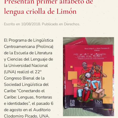
Presentan primer alfabeto de
lengua criolla de Limón
Escrito en
10/08/2018
. Publicado en
Derechos
.
El Programa de Lingüística
Centroamericana (Prolinca)
de la Escuela de Literatura
y Ciencias del Lenguaje de
la Universidad Nacional
(UNA) realizó el 22º
Congreso Bienal de la
Sociedad Lingüística del
Caribe “Conectando el
Caribe: Lenguas, fronteras
e identidades”, el pasado 6
de agosto en el Auditorio
Clodomiro Picado, UNA.