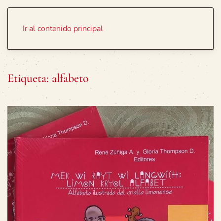
Portada
Temas
Ir al contenido principal
Etiqueta:
alfabeto