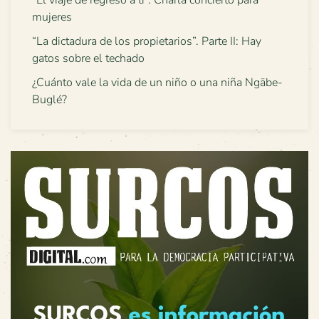
“El viaje de regreso a ti”. Charla concierto para
mujeres
“La dictadura de los propietarios”. Parte II: Hay
gatos sobre el techado
¿Cuánto vale la vida de un niño o una niña Ngäbe-
Buglé?