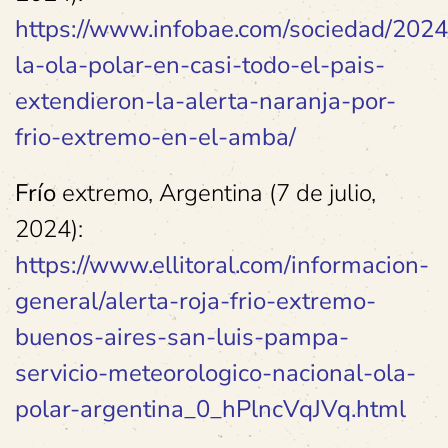
https://www.infobae.com/sociedad/2024
la-ola-polar-en-casi-todo-el-pais-
extendieron-la-alerta-naranja-por-
frio-extremo-en-el-amba/
Frío
extremo, Argentina (7 de julio,
2024):
https://www.ellitoral.com/informacion-
general/alerta-roja-frio-extremo-
buenos-aires-san-luis-pampa-
servicio-meteorologico-nacional-ola-
polar-argentina_0_hPlncVqJVq.html