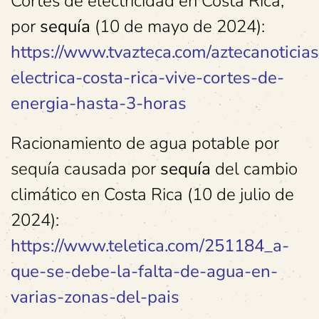
Cortes de electricidad en Costa Rica,
por
sequía
(10 de mayo de 2024):
https://www.tvazteca.com/aztecanoticias/
electrica-costa-rica-vive-cortes-de-
energia-hasta-3-horas
Racionamiento de agua potable por
sequía causada por
sequía
del cambio
climático en Costa Rica (10 de julio de
2024):
https://www.teletica.com/251184_a-
que-se-debe-la-falta-de-agua-en-
varias-zonas-del-pais