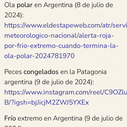
Ola
polar
en Argentina (8 de julio de
2024):
https://www.eldestapeweb.com/atr/servi
meteorologico-nacional/alerta-roja-
por-frio-extremo-cuando-termina-la-
ola-polar-2024781970
Peces
congelados
en la Patagonia
argentina (9 de julio de 2024):
https://www.instagram.com/reel/C9OZ
B/?igsh=bjJicjM2ZWJ5YXEx
Frío
extremo en Argentina (9 de julio de