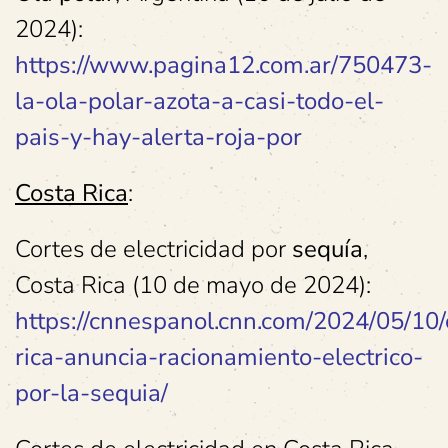
2024):
https://www.pagina12.com.ar/750473-
la-ola-polar-azota-a-casi-todo-el-
pais-y-hay-alerta-roja-por
Costa Rica
:
Cortes de electricidad por
sequía
,
Costa Rica (10 de mayo de 2024):
https://cnnespanol.cnn.com/2024/05/10/
rica-anuncia-racionamiento-electrico-
por-la-sequia/