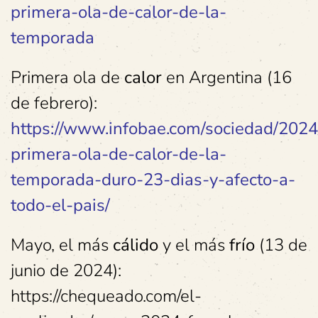
primera-ola-de-calor-de-la-
temporada
Primera ola de
calor
en Argentina (16
de febrero):
https://www.infobae.com/sociedad/2024
primera-ola-de-calor-de-la-
temporada-duro-23-dias-y-afecto-a-
todo-el-pais/
Mayo, el más
cálido
y el más
frío
(13 de
junio de 2024):
https://chequeado.com/el-