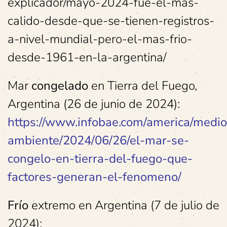
explicador/mayo-2024-fue-el-mas-
calido-desde-que-se-tienen-registros-
a-nivel-mundial-pero-el-mas-frio-
desde-1961-en-la-argentina/
Mar
congelado
en Tierra del Fuego,
Argentina (26 de junio de 2024):
https://www.infobae.com/america/medio
ambiente/2024/06/26/el-mar-se-
congelo-en-tierra-del-fuego-que-
factores-generan-el-fenomeno/
Frío
extremo en Argentina (7 de julio de
2024):