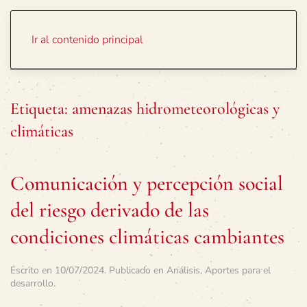
Portada
Temas
Ir al contenido principal
Etiqueta:
amenazas hidrometeorológicas y
climáticas
Comunicación y percepción social
del riesgo derivado de las
condiciones climáticas cambiantes
Escrito en
10/07/2024
. Publicado en
Análisis
,
Aportes para el
desarrollo
.