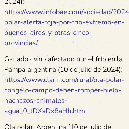
2024):
https://www.infobae.com/sociedad/2024
polar-alerta-roja-por-frio-extremo-en-
buenos-aires-y-otras-cinco-
provincias/
Ganado ovino afectado por el
frío
en la
Pampa argentina (10 de julio de 2024):
https://www.clarin.com/rural/ola-polar-
congelo-campo-deben-romper-hielo-
hachazos-animales-
agua_0_tDXsDx8aHh.html
Ola
polar
, Argentina (10 de julio de