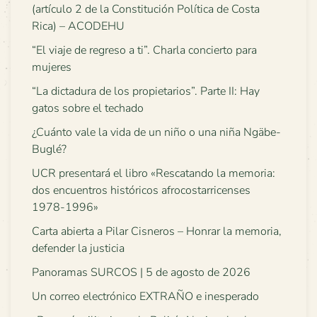
(artículo 2 de la Constitución Política de Costa
Rica) – ACODEHU
“El viaje de regreso a ti”. Charla concierto para
mujeres
“La dictadura de los propietarios”. Parte II: Hay
gatos sobre el techado
¿Cuánto vale la vida de un niño o una niña Ngäbe-
Buglé?
UCR presentará el libro «Rescatando la memoria:
dos encuentros históricos afrocostarricenses
1978-1996»
Carta abierta a Pilar Cisneros – Honrar la memoria,
defender la justicia
Panoramas SURCOS | 5 de agosto de 2026
Un correo electrónico EXTRAÑO e inesperado