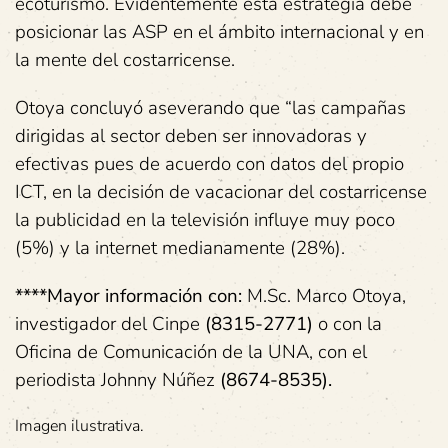
ecoturismo. Evidentemente esta estrategia debe
posicionar las ASP en el ámbito internacional y en
la mente del costarricense.
Otoya concluyó aseverando que “las campañas
dirigidas al sector deben ser innovadoras y
efectivas pues de acuerdo con datos del propio
ICT, en la decisión de vacacionar del costarricense
la publicidad en la televisión influye muy poco
(5%) y la internet medianamente (28%).
****Mayor información con:
M.Sc. Marco Otoya,
investigador del Cinpe
(8315-2771)
o con la
Oficina de Comunicación de la UNA, con el
periodista Johnny Núñez
(8674-8535).
Imagen ilustrativa.