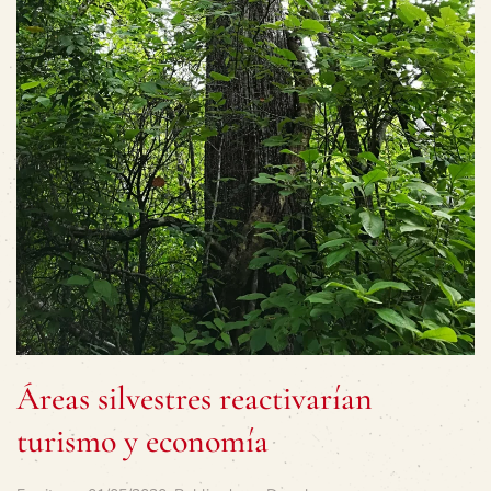
Áreas silvestres reactivarían
turismo y economía