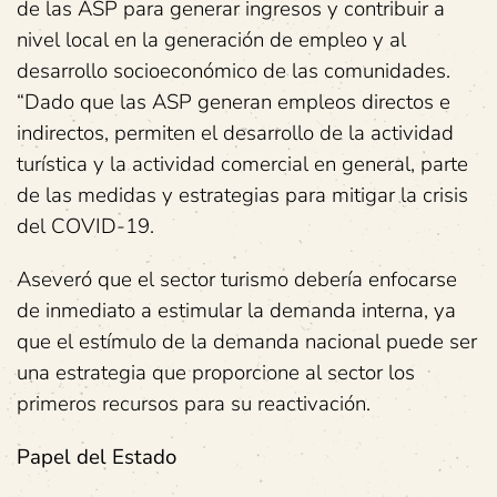
de las ASP para generar ingresos y contribuir a
nivel local en la generación de empleo y al
desarrollo socioeconómico de las comunidades.
“Dado que las ASP generan empleos directos e
indirectos, permiten el desarrollo de la actividad
turística y la actividad comercial en general, parte
de las medidas y estrategias para mitigar la crisis
del COVID-19.
Aseveró que el sector turismo debería enfocarse
de inmediato a estimular la demanda interna, ya
que el estímulo de la demanda nacional puede ser
una estrategia que proporcione al sector los
primeros recursos para su reactivación.
Papel del Estado