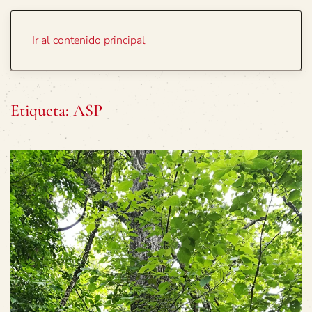
Portada
Temas
Ir al contenido principal
Etiqueta:
ASP