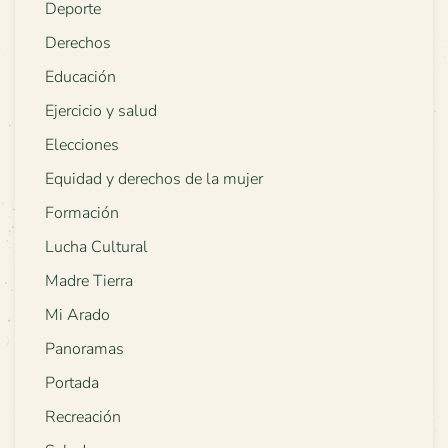
Deporte
Derechos
Educación
Ejercicio y salud
Elecciones
Equidad y derechos de la mujer
Formación
Lucha Cultural
Madre Tierra
Mi Arado
Panoramas
Portada
Recreación