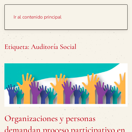
Portada
Temas
Ir al contenido principal
Etiqueta:
Auditoría Social
Organizaciones y personas
demandan proceso participativo en