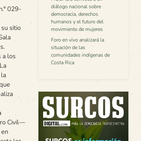
diálogo nacional sobre
n.° 029-
democracia, derechos
humanos y el futuro del
su sitio
movimiento de mujeres
 Sala
Foro en vivo analizará la
s.
situación de las
comunidades indígenas de
 a los
Costa Rica
 La
 la
 que
aliza
a
ro Civil—
 en