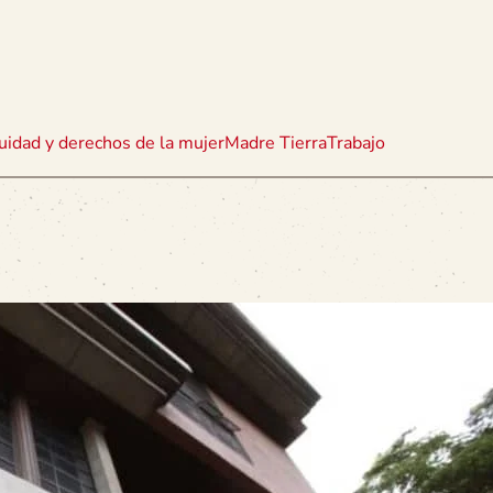
uidad y derechos de la mujer
Madre Tierra
Trabajo