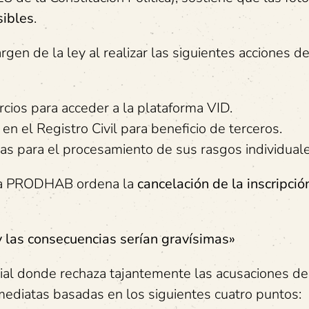
sibles
.
gen de la ley al realizar las siguientes acciones d
rcios para acceder a la plataforma VID.
n el Registro Civil para beneficio de terceros.
as para el procesamiento de sus rasgos individuale
 la PRODHAB ordena la
cancelación de la inscripció
 las consecuencias serían gravísimas»
cial donde rechaza tajantemente las acusaciones de
nmediatas basadas en los siguientes cuatro puntos: