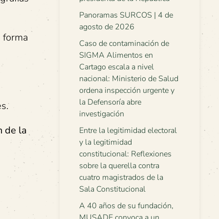
Panoramas SURCOS | 4 de
agosto de 2026
e forma
Caso de contaminación de
SIGMA Alimentos en
Cartago escala a nivel
nacional: Ministerio de Salud
ordena inspección urgente y
la Defensoría abre
s.
investigación
n de la
Entre la legitimidad electoral
y la legitimidad
constitucional: Reflexiones
sobre la querella contra
cuatro magistrados de la
Sala Constitucional
A 40 años de su fundación,
MUSADE convoca a un