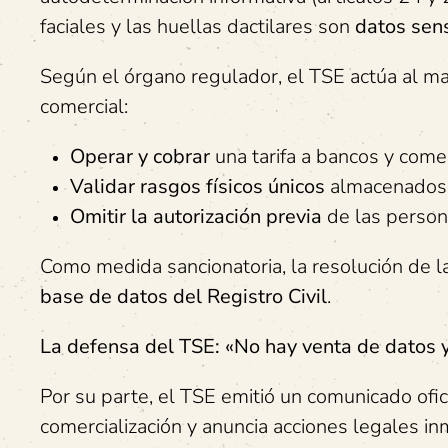
faciales y las huellas dactilares son
datos sen
Según el órgano regulador, el TSE actúa al mar
comercial:
Operar y cobrar
una tarifa a bancos y come
Validar rasgos físicos únicos
almacenados e
Omitir la autorización previa
de las person
Como medida sancionatoria, la resolución de
base de datos del Registro Civil
.
La defensa del TSE: «No hay venta de datos y
Por su parte, el TSE emitió un comunicado ofi
comercialización y anuncia acciones legales i