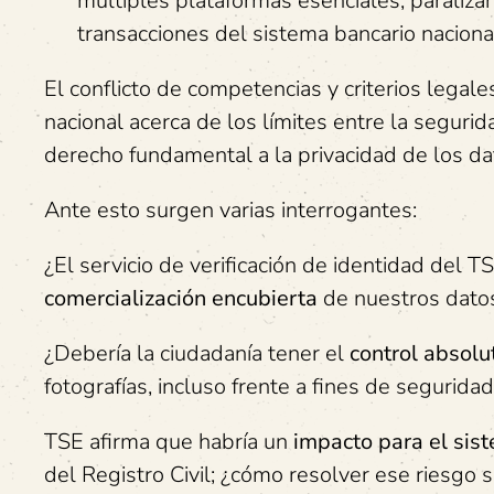
múltiples plataformas esenciales, paraliza
transacciones del sistema bancario naciona
El conflicto de competencias y criterios lega
nacional acerca de los límites entre la segurid
derecho fundamental a la privacidad de los dat
Ante esto surgen varias interrogantes:
¿El servicio de verificación de identidad del 
comercialización encubierta
de nuestros dato
¿Debería la ciudadanía tener el
control absolu
fotografías, incluso frente a fines de segurida
TSE afirma que habría un
impacto para el sis
del Registro Civil; ¿cómo resolver ese riesgo 