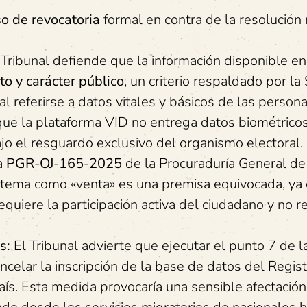
so de revocatoria
formal en contra de la resolución 
Tribunal defiende que la información disponible en 
cto y carácter público
, un criterio respaldado por la
l referirse a datos vitales y básicos de las persona
que la plataforma VID no entrega datos biométricos
o el resguardo exclusivo del organismo electoral.
ca
PGR-OJ-165-2025
de la Procuraduría General de
 sistema como «venta» es una premisa equivocada, ya
quiere la participación activa del ciudadano y no re
s:
El Tribunal advierte que ejecutar el punto 7 de l
lar la inscripción de la base de datos del Regist
aís. Esta medida provocaría una sensible afectación