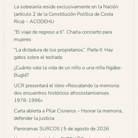
La soberanía reside exclusivamente en la Nación
(artículo 2 de la Constitución Política de Costa
Rica) – ACODEHU
“El viaje de regreso a ti”. Charla concierto para
mujeres
“La dictadura de los propietarios”. Parte II: Hay
gatos sobre el techado
¿Cuánto vale la vida de un niño o una niña Ngäbe-
Buglé?
UCR presentará el libro «Rescatando la memoria:
dos encuentros históricos afrocostarricenses
1978-1996»
Carta abierta a Pilar Cisneros – Honrar la memoria,
defender la justicia
Panoramas SURCOS | 5 de agosto de 2026