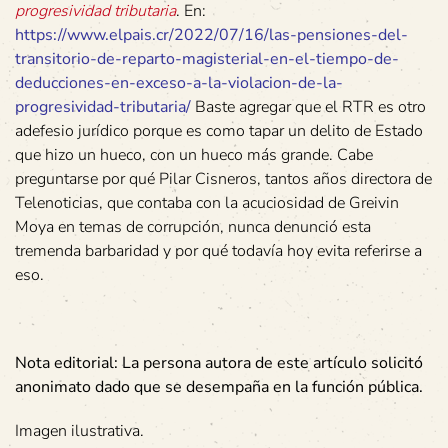
progresividad tributaria
. En:
https://www.elpais.cr/2022/07/16/las-pensiones-del-
transitorio-de-reparto-magisterial-en-el-tiempo-de-
deducciones-en-exceso-a-la-violacion-de-la-
progresividad-tributaria/
Baste agregar que el RTR es otro
adefesio jurídico porque es como tapar un delito de Estado
que hizo un hueco, con un hueco más grande. Cabe
preguntarse por qué Pilar Cisneros, tantos años directora de
Telenoticias, que contaba con la acuciosidad de Greivin
Moya en temas de corrupción, nunca denunció esta
tremenda barbaridad y por qué todavía hoy evita referirse a
eso.
Nota editorial: La persona autora de este artículo solicitó
anonimato dado que se desempaña en la función pública.
Imagen ilustrativa.