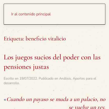
Portada
Temas
Ir al contenido principal
Etiqueta:
beneficio vitalicio
Los juegos sucios del poder con las
pensiones justas
Escrito en
19/07/2022
. Publicado en
Análisis
,
Aportes para el
desarrollo
.
«
Cuando un payaso se muda a un palacio, no
se vuelve un rey.