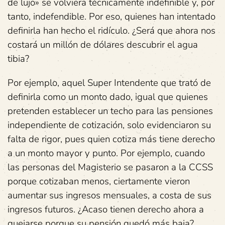
de lujo» se volviera técnicamente indefinible y, por
tanto, indefendible. Por eso, quienes han intentado
definirla han hecho el ridículo. ¿Será que ahora nos
costará un millón de dólares descubrir el agua
tibia?
Por ejemplo, aquel Super Intendente que trató de
definirla como un monto dado, igual que quienes
pretenden establecer un techo para las pensiones
independiente de cotización, solo evidenciaron su
falta de rigor, pues quien cotiza más tiene derecho
a un monto mayor y punto. Por ejemplo, cuando
las personas del Magisterio se pasaron a la CCSS
porque cotizaban menos, ciertamente vieron
aumentar sus ingresos mensuales, a costa de sus
ingresos futuros. ¿Acaso tienen derecho ahora a
quejarse porque su pensión quedó más baja?