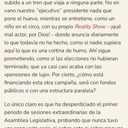
subido a un tren que viaja a ninguna parte. No en
vano nuestro ˝ejecutivo˝ presidente nada que
pone el huevo, mientras se entretiene, como un
niño en el circo, con su propio
Reality Show –
¡qué
mal actor, por Dios! – donde anuncia diariamente
lo que todavía no ha hecho, como si nadie supiera
aquí lo que es una cortina de humo. Ahí sigue
prometiendo, como si las elecciones no hubieran
terminado, que ya casi casi acaba con las
«pensiones de lujo». Por cierto, ¿cómo está
financiando esta otra campaña, será con fondos
públicos o con una estructura paralela?
Lo único claro es que ha desperdiciado el primer
periodo de sesiones extraordinarias de la
Asamblea Legislativa, probando que nunca tuvo