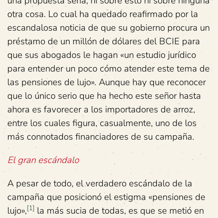
una propuesta seria, ni sobre esto ni sobre ninguna
otra cosa. Lo cual ha quedado reafirmado por la
escandalosa noticia de que su gobierno procura un
préstamo de un millón de dólares del BCIE para
que sus abogados le hagan «un estudio jurídico
para entender un poco cómo atender este tema de
las pensiones de lujo». Aunque hay que reconocer
que lo único serio que ha hecho este señor hasta
ahora es favorecer a los importadores de arroz,
entre los cuales figura, casualmente, uno de los
más connotados financiadores de su campaña.
El gran escándalo
A pesar de todo, el verdadero escándalo de la
campaña que posicionó el estigma «pensiones de
[1]
lujo»,
la más sucia de todas, es que se metió en