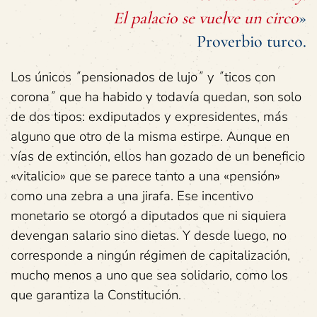
El palacio se vuelve un circo
»
Proverbio turco.
Los únicos ˝pensionados de lujo˝ y ˝ticos con
corona˝ que ha habido y todavía quedan, son solo
de dos tipos: exdiputados y expresidentes, más
alguno que otro de la misma estirpe. Aunque en
vías de extinción, ellos han gozado de un beneficio
«vitalicio» que se parece tanto a una «pensión»
como una zebra a una jirafa. Ese incentivo
monetario se otorgó a diputados que ni siquiera
devengan salario sino dietas. Y desde luego, no
corresponde a ningún régimen de capitalización,
mucho menos a uno que sea solidario, como los
que garantiza la Constitución.