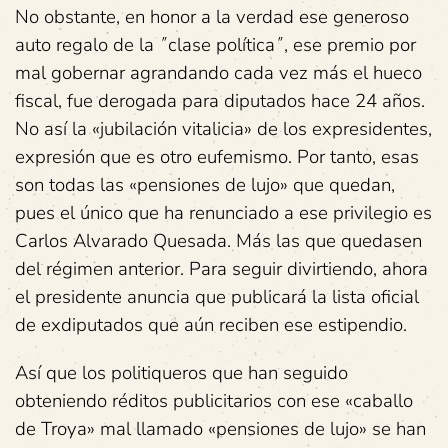
No obstante, en honor a la verdad ese generoso
auto regalo de la ˝clase política˝, ese premio por
mal gobernar agrandando cada vez más el hueco
fiscal, fue derogada para diputados hace 24 años.
No así la «jubilación vitalicia» de los expresidentes,
expresión que es otro eufemismo. Por tanto, esas
son todas las «pensiones de lujo» que quedan,
pues el único que ha renunciado a ese privilegio es
Carlos Alvarado Quesada. Más las que quedasen
del régimen anterior. Para seguir divirtiendo, ahora
el presidente anuncia que publicará la lista oficial
de exdiputados que aún reciben ese estipendio.
Así que los politiqueros que han seguido
obteniendo réditos publicitarios con ese «caballo
de Troya» mal llamado «pensiones de lujo» se han