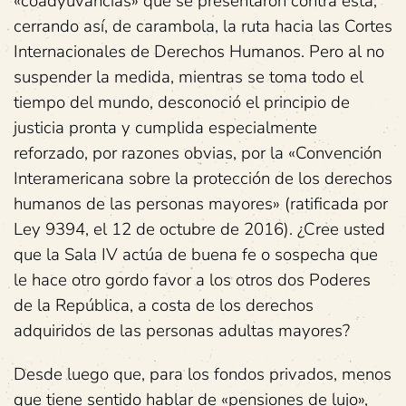
«coadyuvancias» que se presentaron contra esta;
cerrando así, de carambola, la ruta hacia las Cortes
Internacionales de Derechos Humanos. Pero al no
suspender la medida, mientras se toma todo el
tiempo del mundo, desconoció el principio de
justicia pronta y cumplida especialmente
reforzado, por razones obvias, por la «Convención
Interamericana sobre la protección de los derechos
humanos de las personas mayores» (ratificada por
Ley 9394, el 12 de octubre de 2016). ¿Cree usted
que la Sala IV actúa de buena fe o sospecha que
le hace otro gordo favor a los otros dos Poderes
de la República, a costa de los derechos
adquiridos de las personas adultas mayores?
Desde luego que, para los fondos privados, menos
que tiene sentido hablar de «pensiones de lujo»,