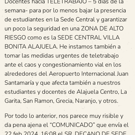
Docentes hacia TELETRABAJO – 5 días de la
semana- para por lo menos bajar la presencia
de estudiantes en la Sede Central y garantizar
un poco la seguridad en una ZONA DE ALTO
RIESGO como es la SEDE CENTRAL VILLA
BONITA ALAJUELA. He instamos también a
tomar las medidas urgentes de teletrabajo
ante el caos y congestionamiento vial en los
alrededores del Aeropuerto Internacional Juan
Santamaría y que afecta también a nuestros
estudiantes y docentes de Alajuela Centro, La
Garita, San Ramon, Grecia, Naranjo, y otros.
Por todo lo anterior, nos parece muy risible y
da pena ajena el “COMUNICADO” que envía el
22 feb 2024, 16:08 el SR. DECANO DE SEDE