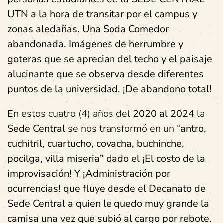
UTN a la hora de transitar por el campus y
zonas aledañas. Una Soda Comedor
abandonada. Imágenes de herrumbre y
goteras que se aprecian del techo y el paisaje
alucinante que se observa desde diferentes
puntos de la universidad. ¡De abandono total!
En estos cuatro (4) años del
2020 al 2024
la
Sede Central
se nos transformó en un “
antro,
cuchitril, cuartucho, covacha, buchinche,
pocilga, villa miseria” dado el ¡El costo de la
improvisación! Y ¡Administración por
ocurrencias! que fluye desde el Decanato de
Sede Central a quien le quedo muy grande la
camisa una vez que subió al cargo por rebote.