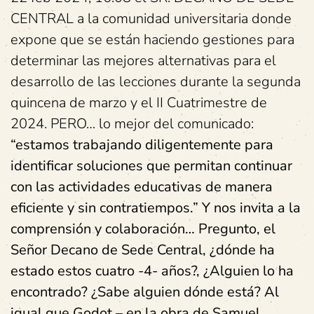
CENTRAL a la comunidad universitaria donde
expone que se están haciendo gestiones para
determinar las mejores alternativas para el
desarrollo de las lecciones durante la segunda
quincena de marzo y el II Cuatrimestre de
2024. PERO… lo mejor del comunicado:
“estamos trabajando diligentemente para
identificar soluciones que permitan continuar
con las actividades educativas de manera
eficiente y sin contratiempos.” Y nos invita a la
comprensión y colaboración…
Pregunto, el
Señor Decano de Sede Central, ¿dónde ha
estado estos cuatro -4- años?,
¿Alguien lo ha
encontrado? ¿Sabe alguien dónde está? Al
igual que Godot – en la obra de Samuel