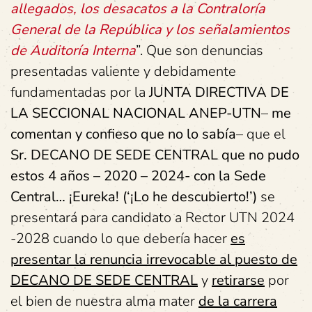
allegados, los desacatos a la Contraloría
General de la República y los señalamientos
de Auditoría Interna
”. Que son denuncias
presentadas valiente y debidamente
fundamentadas por la
JUNTA DIRECTIVA DE
LA SECCIONAL NACIONAL ANEP-UTN
–
me
comentan y confieso que no lo sabía
– que el
Sr. DECANO DE SEDE CENTRAL
que no pudo
estos 4 años – 2020 – 2024- con la Sede
Central…
¡Eureka!
(‘¡Lo he descubierto!’)
se
presentará para candidato a Rector UTN 2024
-2028 cuando lo que debería hacer
es
presentar la renuncia irrevocable al puesto de
DECANO DE SEDE CENTRAL
y
retirarse
por
el bien de nuestra alma mater
de la carrera