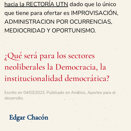
hacia la RECTORÍA UTN
dado que lo único
que tiene para ofertar es IMPROVISACIÓN,
ADMINISTRACION POR OCURRENCIAS,
MEDIOCRIDAD Y OPORTUNISMO.
¿Qué será para los sectores
neoliberales la Democracia, la
institucionalidad democrática?
Escrito en
04/03/2023
. Publicado en
Análisis
,
Aportes para el
desarrollo
.
Edgar Chacón