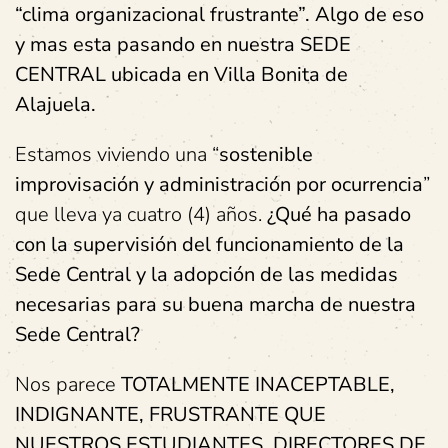
“
clima organizacional frustrante”.
Algo de eso
y mas esta pasando en nuestra SEDE
CENTRAL ubicada en Villa Bonita de
Alajuela.
Estamos viviendo una “
sostenible
improvisación y administración por ocurrencia
”
que lleva ya cuatro (4) años.
¿Qué ha pasado
con la supervisión del funcionamiento de la
Sede Central y la adopción de las medidas
necesarias para su buena marcha de nuestra
Sede Central?
Nos parece
TOTALMENTE INACEPTABLE,
INDIGNANTE, FRUSTRANTE QUE
NUESTROS ESTUDIANTES, DIRECTORES DE