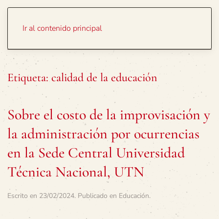
Portada
Temas
Ir al contenido principal
Etiqueta:
calidad de la educación
Sobre el costo de la improvisación y
la administración por ocurrencias
en la Sede Central Universidad
Técnica Nacional, UTN
Escrito en
23/02/2024
. Publicado en
Educación
.