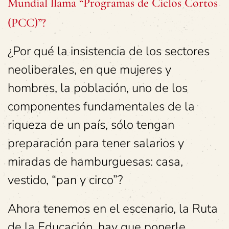
Mundial llama “Programas de Ciclos Cortos
(PCC)”?
¿Por qué la insistencia de los sectores
neoliberales, en que mujeres y
hombres, la población, uno de los
componentes fundamentales de la
riqueza de un país, sólo tengan
preparación para tener salarios y
miradas de hamburguesas: casa,
vestido, “pan y circo”?
Ahora tenemos en el escenario, la Ruta
de la Educación, hay que ponerle