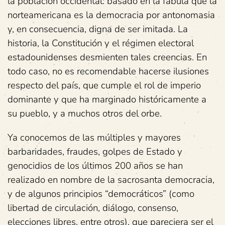
la población occidental: basado en la fábula que la
norteamericana es la democracia por antonomasia
y, en consecuencia, digna de ser imitada. La
historia, la Constitución y el régimen electoral
estadounidenses desmienten tales creencias. En
todo caso, no es recomendable hacerse ilusiones
respecto del país, que cumple el rol de imperio
dominante y que ha marginado históricamente a
su pueblo, y a muchos otros del orbe.
Ya conocemos de las múltiples y mayores
barbaridades, fraudes, golpes de Estado y
genocidios de los últimos 200 años se han
realizado en nombre de la sacrosanta democracia,
y de algunos principios “democráticos” (como
libertad de circulación, diálogo, consenso,
elecciones libres, entre otros), que pareciera ser el