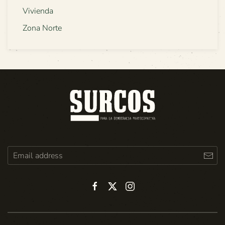
Vivienda
Zona Norte