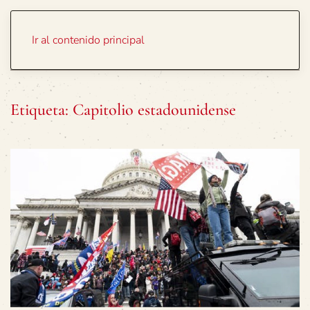
Portada
Temas
Ir al contenido principal
Etiqueta:
Capitolio estadounidense