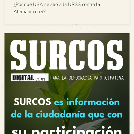
¿Por qué USA se alió a la URSS contra la
Alemania nazi?