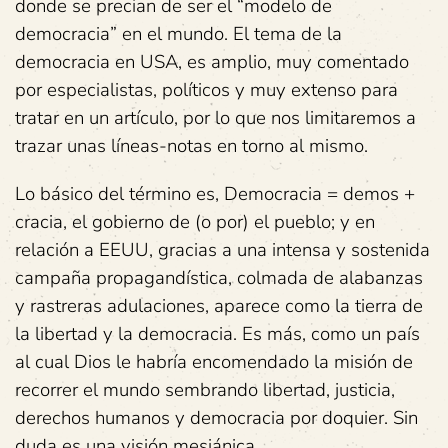
donde se precian de ser el “modelo de
democracia” en el mundo. El tema de la
democracia en USA, es amplio, muy comentado
por especialistas, políticos y muy extenso para
tratar en un artículo, por lo que nos limitaremos a
trazar unas líneas-notas en torno al mismo.
Lo básico del término es, Democracia = demos +
cracia, el gobierno de (o por) el pueblo; y en
relación a EEUU, gracias a una intensa y sostenida
campaña propagandística, colmada de alabanzas
y rastreras adulaciones, aparece como la tierra de
la libertad y la democracia. Es más, como un país
al cual Dios le habría encomendado la misión de
recorrer el mundo sembrando libertad, justicia,
derechos humanos y democracia por doquier. Sin
duda es una visión mesiánica.