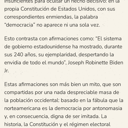
insuficientes para ocultar un hecho decisivo: en la
propia Constitución de Estados Unidos, con sus
correspondientes enmiendas, la palabra
“democracia” no aparece ni una sola vez.
Esto contrasta con afirmaciones como: “El sistema
de gobierno estadounidense ha mostrado, durante
sus 240 años, su ejemplaridad, despertando la
envidia de todo el mundo”, Joseph Robinette Biden
Jr.
Estas afirmaciones son más bien un mito, que son
compartidas por una nada despreciable masa de
la población occidental: basado en la fábula que la
norteamericana es la democracia por antonomasia
y, en consecuencia, digna de ser imitada. La
historia, la Constitución y el régimen electoral