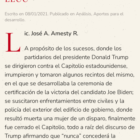
Escrito en
08/01/2021
. Publicado en
Análisis
,
Aportes para el
desarrollo
.
L
ic. José A. Amesty R.
A propósito de los sucesos, donde los
partidarios del presidente Donald Trump
se dirigieron contra el Capitolio estadounidense,
irrumpieron y tomaron algunos recintos del mismo,
en el que se desarrollaba la ceremonia de
certificación de la victoria del candidato Joe Biden;
se suscitaron enfrentamientos entre civiles y la
policía del exterior del edificio de gobierno, donde
resultó muerta una mujer de un disparo, finalmente
fue cerrado el Capitolio, todo a raíz del discurso de
Trump afirmando que “nunca” concederá la