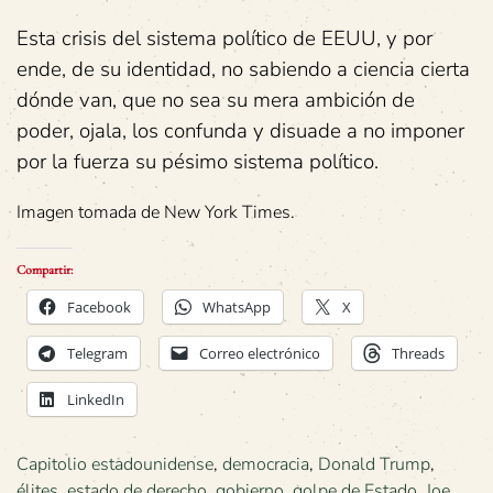
Esta crisis del sistema político de EEUU, y por
ende, de su identidad, no sabiendo a ciencia cierta
dónde van, que no sea su mera ambición de
poder, ojala, los confunda y disuade a no imponer
por la fuerza su pésimo sistema político.
Imagen tomada de New York Times.
Compartir:
Facebook
WhatsApp
X
Telegram
Correo electrónico
Threads
LinkedIn
Capitolio estadounidense
,
democracia
,
Donald Trump
,
élites
,
estado de derecho
,
gobierno
,
golpe de Estado
,
Joe