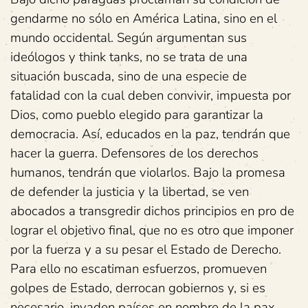
gendarme no sólo en América Latina, sino en el
mundo occidental. Según argumentan sus
ideólogos y think tanks, no se trata de una
situación buscada, sino de una especie de
fatalidad con la cual deben convivir, impuesta por
Dios, como pueblo elegido para garantizar la
democracia. Así, educados en la paz, tendrán que
hacer la guerra. Defensores de los derechos
humanos, tendrán que violarlos. Bajo la promesa
de defender la justicia y la libertad, se ven
abocados a transgredir dichos principios en pro de
lograr el objetivo final, que no es otro que imponer
por la fuerza y a su pesar el Estado de Derecho.
Para ello no escatiman esfuerzos, promueven
golpes de Estado, derrocan gobiernos y, si es
necesario, invaden países en nombre de la pax