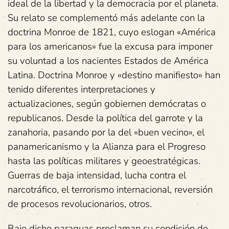
ideal de la libertad y la democracia por el planeta.
Su relato se complementó más adelante con la
doctrina Monroe de 1821, cuyo eslogan «América
para los americanos» fue la excusa para imponer
su voluntad a los nacientes Estados de América
Latina. Doctrina Monroe y «destino manifiesto» han
tenido diferentes interpretaciones y
actualizaciones, según gobiernen demócratas o
republicanos. Desde la política del garrote y la
zanahoria, pasando por la del «buen vecino», el
panamericanismo y la Alianza para el Progreso
hasta las políticas militares y geoestratégicas.
Guerras de baja intensidad, lucha contra el
narcotráfico, el terrorismo internacional, reversión
de procesos revolucionarios, otros.
Bajo dicho paraguas proclaman su condición de