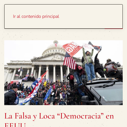
Portada
Temas
Ir al contenido principal
La Falsa y Loca “Democracia” en
EEUU