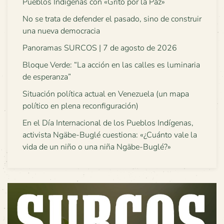
Pueblos Indígenas con «Grito por la Paz»
No se trata de defender el pasado, sino de construir
una nueva democracia
Panoramas SURCOS | 7 de agosto de 2026
Bloque Verde: “La acción en las calles es luminaria
de esperanza”
Situación política actual en Venezuela (un mapa
político en plena reconfiguración)
En el Día Internacional de los Pueblos Indígenas,
activista Ngäbe-Buglé cuestiona: «¿Cuánto vale la
vida de un niño o una niña Ngäbe-Buglé?»