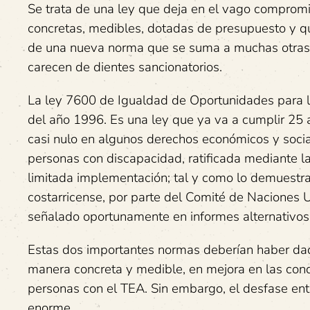
Se trata de una ley que deja en el vago compromi
concretas, medibles, dotadas de presupuesto y qu
de una nueva norma que se suma a muchas otras q
carecen de dientes sancionatorios.
La ley 7600 de Igualdad de Oportunidades para 
del año 1996. Es una ley que ya va a cumplir 25 a
casi nulo en algunos derechos económicos y socia
personas con discapacidad, ratificada mediante 
limitada implementación; tal y como lo demuestr
costarricense, por parte del Comité de Naciones 
señalado oportunamente en informes alternativos
Estas dos importantes normas deberían haber dado
manera concreta y medible, en mejora en las cond
personas con el TEA. Sin embargo, el desfase entr
enorme.