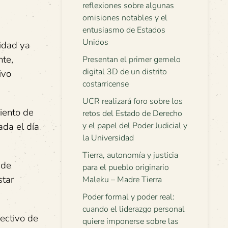
reflexiones sobre algunas
omisiones notables y el
entusiasmo de Estados
Unidos
idad ya
nte,
Presentan el primer gemelo
digital 3D de un distrito
ivo
costarricense
UCR realizará foro sobre los
iento de
retos del Estado de Derecho
ada el día
y el papel del Poder Judicial y
la Universidad
Tierra, autonomía y justicia
 de
para el pueblo originario
star
Maleku – Madre Tierra
Poder formal y poder real:
cuando el liderazgo personal
ectivo de
quiere imponerse sobre las