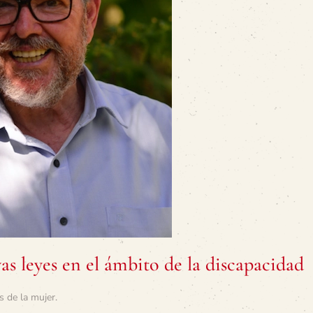
as leyes en el ámbito de la discapacidad
s de la mujer
.