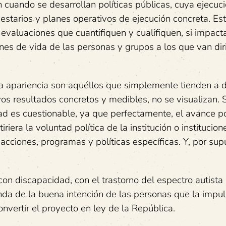
 cuando se desarrollan políticas públicas, cuya ejecuc
estarios y planes operativos de ejecución concreta. Es
valuaciones que cuantifiquen y cualifiquen, si impact
nes de vida de las personas y grupos a los que van dir
la apariencia son aquéllos que simplemente tienden a d
s resultados concretos y medibles, no se visualizan. 
d es cuestionable, ya que perfectamente, el avance p
iera la voluntad política de la institución o institucione
acciones, programas y políticas específicas. Y, por sup
con discapacidad, con el trastorno del espectro autista
a de la buena intención de las personas que la impul
onvertir el proyecto en ley de la República.