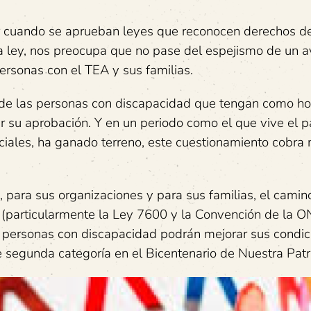
r cuando se aprueban leyes que reconocen derechos d
a ley, nos preocupa que no pase del espejismo de un a
ersonas con el TEA y sus familias.
de las personas con discapacidad que tengan como hor
 su aprobación. Y en un periodo como el que vive el 
ciales, ha ganado terreno, este cuestionamiento cobra
, para sus organizaciones y para sus familias, el camin
a (particularmente la Ley 7600 y la Convención de la O
s personas con discapacidad podrán mejorar sus condi
 segunda categoría en el Bicentenario de Nuestra Patr