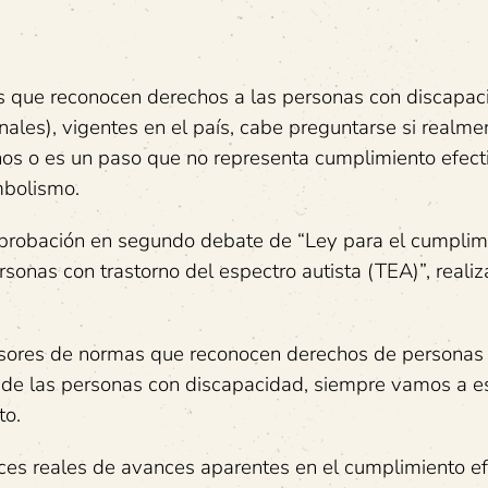
s que reconocen derechos a las personas con discapac
nales), vigentes en el país, cabe preguntarse si realme
hos o es un paso que no representa cumplimiento efect
mbolismo.
a aprobación en segundo debate de “Ley para el cumplim
sonas con trastorno del espectro autista (TEA)”, realiz
sores de normas que reconocen derechos de personas
 de las personas con discapacidad, siempre vamos a e
to.
ces reales de avances aparentes en el cumplimiento ef