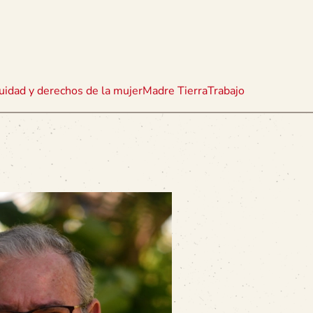
uidad y derechos de la mujer
Madre Tierra
Trabajo