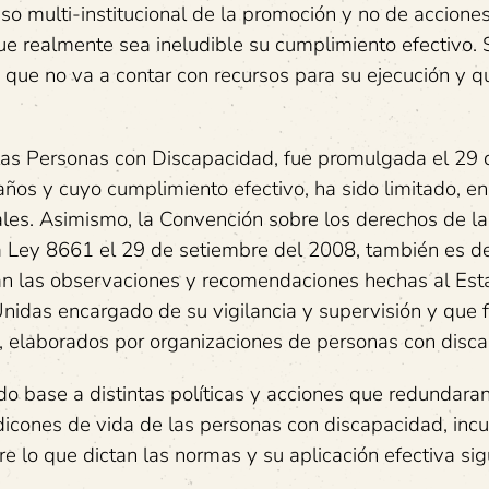
so multi-institucional de la promoción y no de accione
e realmente sea ineludible su cumplimiento efectivo. S
ue no va a contar con recursos para su ejecución y q
las Personas con Discapacidad, fue promulgada el 29
ños y cuyo cumplimiento efectivo, ha sido limitado, en
les. Asimismo, la Convención sobre los derechos de la
la Ley 8661 el 29 de setiembre del 2008, también es 
an las observaciones y recomendaciones hechas al Es
Unidas encargado de su vigilancia y supervisión y que 
, elaborados por organizaciones de personas con disc
 base a distintas políticas y acciones que redundaran
icones de vida de las personas con discapacidad, incu
e lo que dictan las normas y su aplicación efectiva si