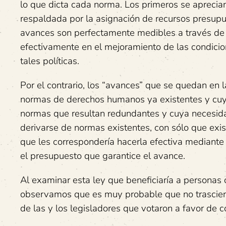
lo que dicta cada norma. Los primeros se aprecian
respaldada por la asignación de recursos presupu
avances son perfectamente medibles a través de e
efectivamente en el mejoramiento de las condicio
tales políticas.
Por el contrario, los “avances” que se quedan en 
normas de derechos humanos ya existentes y cuyo
normas que resultan redundantes y cuya necesida
derivarse de normas existentes, con sólo que existir
que les correspondería hacerla efectiva mediante 
el presupuesto que garantice el avance.
Al examinar esta ley que beneficiaría a personas 
observamos que es muy probable que no trasciend
de las y los legisladores que votaron a favor de c