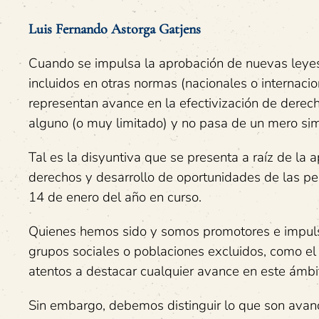
Luis Fernando Astorga Gatjens
Cuando se impulsa la aprobación de nuevas leye
incluidos en otras normas (nacionales o internacio
representan avance en la efectivización de derec
alguno (o muy limitado) y no pasa de un mero si
Tal es la disyuntiva que se presenta a raíz de l
derechos y desarrollo de oportunidades de las per
14 de enero del año en curso.
Quienes hemos sido y somos promotores e impul
grupos sociales o poblaciones excluidos, como el
atentos a destacar cualquier avance en este ámbi
Sin embargo, debemos distinguir lo que son avan