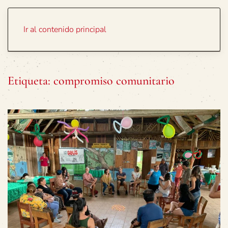
Portada
Temas
Ir al contenido principal
Etiqueta:
compromiso comunitario