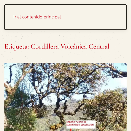
Portada
Temas
Ir al contenido principal
Etiqueta:
Cordillera Volcánica Central