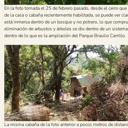
En la foto tomada el 25 de febrero pasado, desde el cerro que 
de la casa o cabaña recientemente habilitada, se puede ver cl
está inmersa dentro de un bosque y no potrero, lo que compru
eliminación de arbustos y árboles se dio dentro de un sistem
dentro de lo que es la ampliación del Parque Braulio Carrillo.
La misma cabaña de la foto anterior a pocos metros de distanc