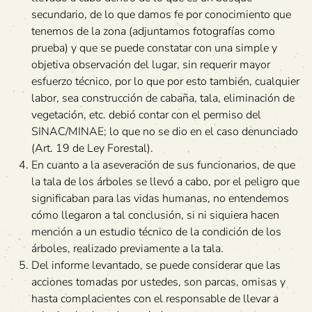
secundario, de lo que damos fe por conocimiento que
tenemos de la zona (adjuntamos fotografías como
prueba) y que se puede constatar con una simple y
objetiva observación del lugar, sin requerir mayor
esfuerzo técnico, por lo que por esto también, cualquier
labor, sea construcción de cabaña, tala, eliminación de
vegetación, etc. debió contar con el permiso del
SINAC/MINAE; lo que no se dio en el caso denunciado
(Art. 19 de Ley Forestal).
En cuanto a la aseveración de sus funcionarios, de que
la tala de los árboles se llevó a cabo, por el peligro que
significaban para las vidas humanas, no entendemos
cómo llegaron a tal conclusión, si ni siquiera hacen
mención a un estudio técnico de la condición de los
árboles, realizado previamente a la tala.
Del informe levantado, se puede considerar que las
acciones tomadas por ustedes, son parcas, omisas y
hasta complacientes con el responsable de llevar a