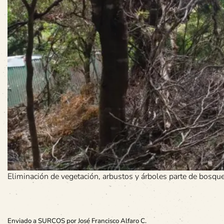
Eliminación de vegetación, arbustos y árboles parte de bosque
Enviado a SURCOS por José Francisco Alfaro C.