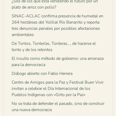
¿Sos de los que está vendiendo el futuro por un
plato de arroz con pollo?
SINAC-ACLAC confirma presencia de humedal en
264 hectáreas del Yolillal Río Bananito y reporta
tres denuncias penales por posibles afectaciones
ambientales
De Tontos, Tonterías, Tonteras…, de hacerse el
tonto y de los retontos
El insulto como método de gobierno: una amenaza
para la democracia
Diálogo abierto con Fabio Herrera
Centro de Amigos para la Paz y Festival Buen Vivir
invitan a celebrar el Día Internacional de los
Pueblos Indígenas con «Grito por la Paz»
No se trata de defender el pasado, sino de construir
una nueva democracia