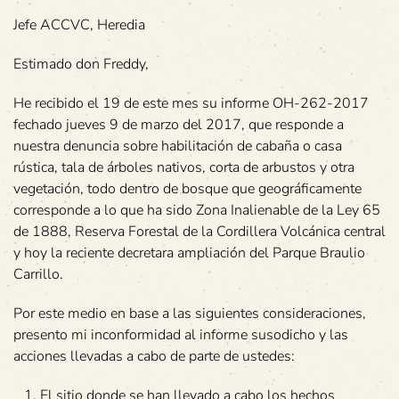
Jefe ACCVC, Heredia
Estimado don Freddy,
He recibido el 19 de este mes su informe OH-262-2017
fechado jueves 9 de marzo del 2017, que responde a
nuestra denuncia sobre habilitación de cabaña o casa
rústica, tala de árboles nativos, corta de arbustos y otra
vegetación, todo dentro de bosque que geográficamente
corresponde a lo que ha sido Zona Inalienable de la Ley 65
de 1888, Reserva Forestal de la Cordillera Volcánica central
y hoy la reciente decretara ampliación del Parque Braulio
Carrillo.
Por este medio en base a las siguientes consideraciones,
presento mi inconformidad al informe susodicho y las
acciones llevadas a cabo de parte de ustedes:
El sitio donde se han llevado a cabo los hechos