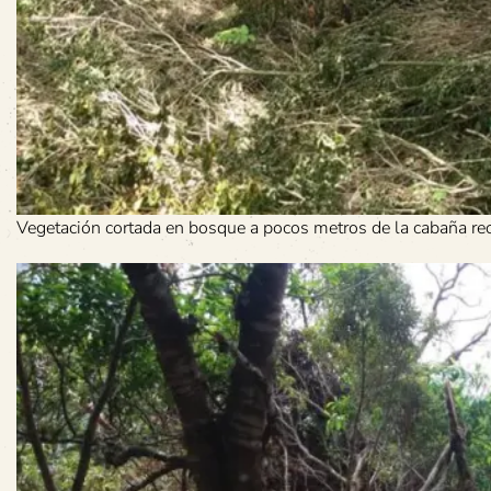
Vegetación cortada en bosque a pocos metros de la cabaña re