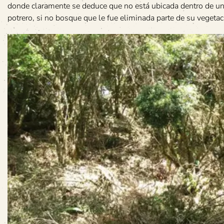
donde claramente se deduce que no está ubicada dentro de u
potrero, si no bosque que le fue eliminada parte de su vegetac