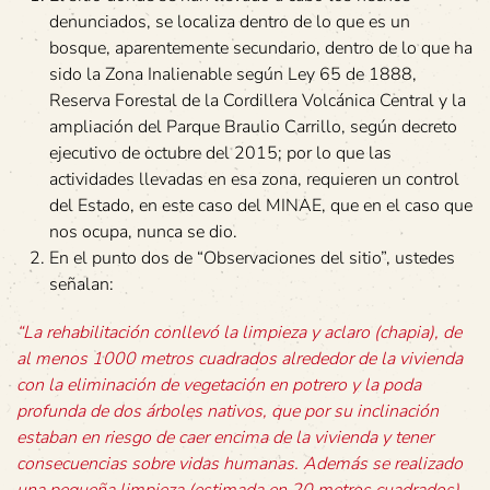
denunciados, se localiza dentro de lo que es un
bosque, aparentemente secundario, dentro de lo que ha
sido la Zona Inalienable según Ley 65 de 1888,
Reserva Forestal de la Cordillera Volcánica Central y la
ampliación del Parque Braulio Carrillo, según decreto
ejecutivo de octubre del 2015; por lo que las
actividades llevadas en esa zona, requieren un control
del Estado, en este caso del MINAE, que en el caso que
nos ocupa, nunca se dio.
En el punto dos de “Observaciones del sitio”, ustedes
señalan:
“La rehabilitación conllevó la limpieza y aclaro (chapia), de
al menos 1000 metros cuadrados alrededor de la vivienda
con la eliminación de vegetación en potrero y la poda
profunda de dos árboles nativos, que por su inclinación
estaban en riesgo de caer encima de la vivienda y tener
consecuencias sobre vidas humanas. Además se realizado
una pequeña limpieza (estimada en 20 metros cuadrados),