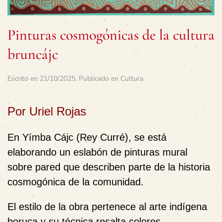
Pinturas cosmogónicas de la cultura
bruncájc
Escrito en
21/10/2025
. Publicado en
Cultura
.
Por Uriel Rojas
En Yímba Cájc (Rey Curré), se está
elaborando un eslabón de pinturas mural
sobre pared que describen parte de la historia
cosmogónica de la comunidad.
El estilo de la obra pertenece al arte indígena
boruca y su técnica resalta colores