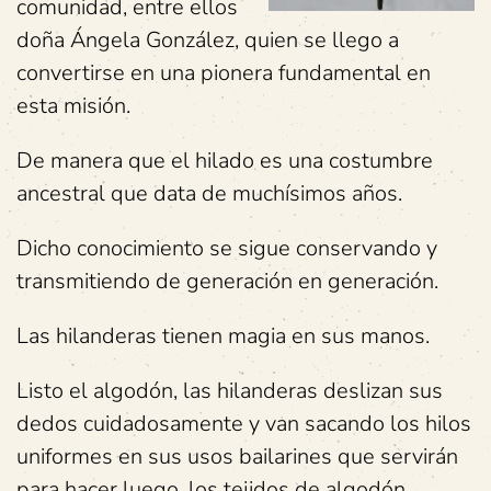
comunidad, entre ellos
doña Ángela González, quien se llego a
convertirse en una pionera fundamental en
esta misión.
De manera que el hilado es una costumbre
ancestral que data de muchísimos años.
Dicho conocimiento se sigue conservando y
transmitiendo de generación en generación.
Las hilanderas tienen magia en sus manos.
Listo el algodón, las hilanderas deslizan sus
dedos cuidadosamente y van sacando los hilos
uniformes en sus usos bailarines que servirán
para hacer luego, los tejidos de algodón.