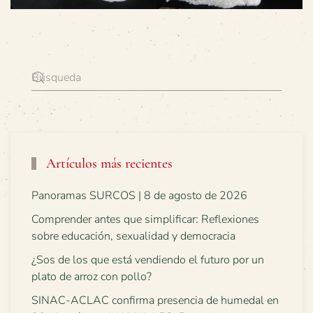
Artículos más recientes
Panoramas SURCOS | 8 de agosto de 2026
Comprender antes que simplificar: Reflexiones
sobre educación, sexualidad y democracia
¿Sos de los que está vendiendo el futuro por un
plato de arroz con pollo?
SINAC-ACLAC confirma presencia de humedal en