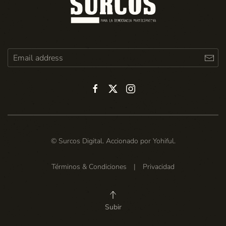
© Surcos Digital. Accionado por
Yohiful
.
Términos & Condiciones
|
Privacidad
Subir