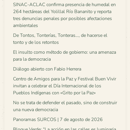
SINAC-ACLAC confirma presencia de humedal en
264 hectáreas del Yolillal Río Bananito y reporta
tres denuncias penales por posibles afectaciones
ambientales
De Tontos, Tonterías, Tonteras…, de hacerse el
tonto y de los retontos
El insulto como método de gobierno: una amenaza
para la democracia
Diálogo abierto con Fabio Herrera
Centro de Amigos para la Paz y Festival Buen Vivir
invitan a celebrar el Día Internacional de los
Pueblos Indígenas con «Grito por la Paz»
No se trata de defender el pasado, sino de construir
una nueva democracia
Panoramas SURCOS | 7 de agosto de 2026
Bloque Verde: “La acción en las calles es luminaria