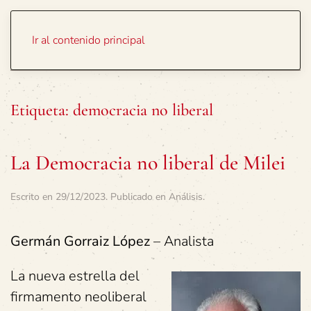
Portada
Temas
Ir al contenido principal
Etiqueta:
democracia no liberal
La Democracia no liberal de Milei
Escrito en
29/12/2023
. Publicado en
Análisis
.
Germán Gorraiz López
– Analista
La nueva estrella del
firmamento neoliberal