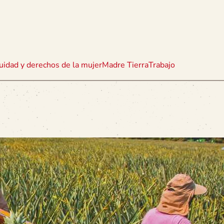
uidad y derechos de la mujer
Madre Tierra
Trabajo