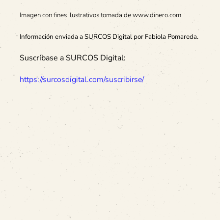
Imagen con fines ilustrativos tomada de www.dinero.com
Información enviada a SURCOS Digital por Fabiola Pomareda.
Suscríbase a SURCOS Digital:
https://surcosdigital.com/suscribirse/