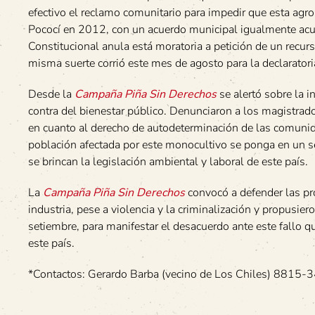
efectivo el reclamo comunitario para impedir que esta agr
Pococí en 2012, con un acuerdo municipal igualmente acue
Constitucional anula está moratoria a petición de un rec
misma suerte corrió este mes de agosto para la declaratori
Desde la
Campaña Piña Sin Derechos
se alertó sobre la i
contra del bienestar público. Denunciaron a los magistrad
en cuanto al derecho de autodeterminación de las comunida
población afectada por este monocultivo se ponga en un 
se brincan la legislación ambiental y laboral de este país.
La
Campaña Piña Sin Derechos
convocó a defender las pr
industria, pese a violencia y la criminalización y propusie
setiembre, para manifestar el desacuerdo ante este fallo q
este país.
*Contactos: Gerardo Barba (vecino de Los Chiles) 8815-3