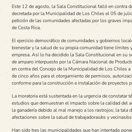
Este 12 de agosto, la Sala Constitucional falló en contra d
decretada por la Municipalidad de Los Chiles el 05 de juli
petición de las comunidades afectadas por los graves impa
de Costa Rica.
El ejercicio democrático de comunidades y gobiernos local
bienestar y la salud de su propia comunidad tiene límites y
empresa. Así lo ha decidido la Sala Constitucional en su 
de amparo interpuesto por la Cámara Nacional de Produc
en contra del Concejo de la Municipalidad de Los Chiles a
de cinco años para el otorgamiento de permisos, autorizac
conforme para la construcción e instalación de proyectos p
La moratoria está sustentada en la urgencia de constatar t
estudios que demuestran el impacto sobre la calidad del
la ganadería debido al mal manejo a los rastrojos; la tala 
afectaciones sobre la salud de trabajadoras/es y vecinas/os
Han sido tres las municipalidades que han intentado poner