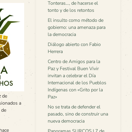
Tonteras…, de hacerse el
tonto y de los retontos
El insulto como método de
gobierno: una amenaza para
la democracia
Diálogo abierto con Fabio
Herrera
Centro de Amigos para la
Paz y Festival Buen Vivir
invitan a celebrar el Día
Internacional de los Pueblos
Indígenas con «Grito por la
z de
Paz»
sionados a
No se trata de defender el
o de
pasado, sino de construir una
nueva democracia
 hace
Panoramas SURCOS | 7 de