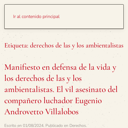
Portada
Temas
Ir al contenido principal
Etiqueta:
derechos de las y los ambientalistas
Manifiesto en defensa de la vida y
los derechos de las y los
ambientalistas. El vil asesinato del
compañero luchador Eugenio
Androvetto Villalobos
Escrito en
01/08/2024
. Publicado en
Derechos
.