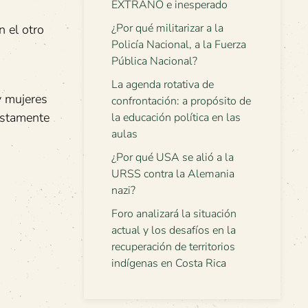
EXTRAÑO e inesperado
¿Por qué militarizar a la
 el otro
Policía Nacional, a la Fuerza
Pública Nacional?
La agenda rotativa de
y mujeres
confrontación: a propósito de
justamente
la educación política en las
aulas
¿Por qué USA se alió a la
.
URSS contra la Alemania
nazi?
Foro analizará la situación
actual y los desafíos en la
recuperación de territorios
indígenas en Costa Rica