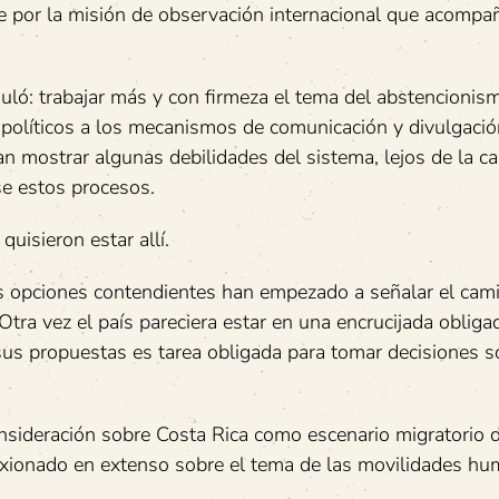
nse por la misión de observación internacional que acompa
ló: trabajar más y con firmeza el tema del abstencionis
os políticos a los mecanismos de comunicación y divulgaci
n mostrar algunas debilidades del sistema, lejos de la ca
se estos procesos.
quisieron estar allí.
os opciones contendientes han empezado a señalar el cam
Otra vez el país pareciera estar en una encrucijada obliga
e sus propuestas es tarea obligada para tomar decisiones s
onsideración sobre Costa Rica como escenario migratorio 
xionado en extenso sobre el tema de las movilidades h