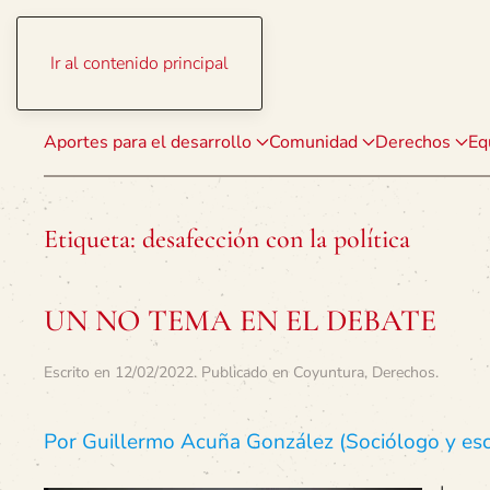
Ir al contenido principal
Aportes para el desarrollo
Comunidad
Derechos
Eq
Etiqueta:
desafección con la política
UN NO TEMA EN EL DEBATE
Escrito en
12/02/2022
. Publicado en
Coyuntura
,
Derechos
.
Por Guillermo Acuña González (Sociólogo y escr