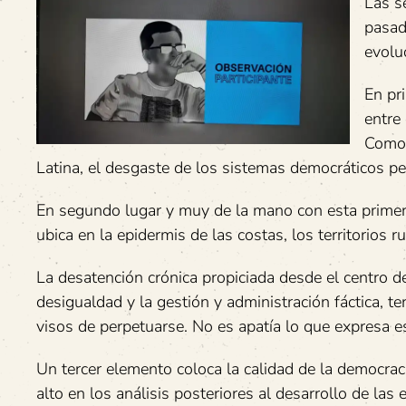
Las s
pasad
evoluc
En pr
entre
Como 
Latina, el desgaste de los sistemas democráticos per
En segundo lugar y muy de la mano con esta primer
ubica en la epidermis de las costas, los territorios rur
La desatención crónica propiciada desde el centro d
desigualdad y la gestión y administración fáctica, 
visos de perpetuarse. No es apatía lo que expresa es
Un tercer elemento coloca la calidad de la democraci
alto en los análisis posteriores al desarrollo de la