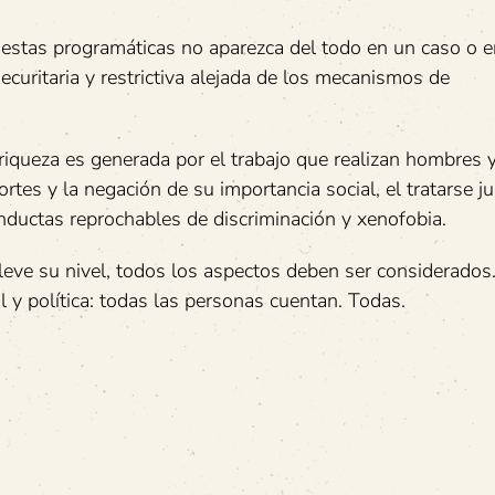
estas programáticas no aparezca del todo en un caso o en
uritaria y restrictiva alejada de los mecanismos de
iqueza es generada por el trabajo que realizan hombres 
ortes y la negación de su importancia social, el tratarse 
nductas reprochables de discriminación y xenofobia.
eleve su nivel, todos los aspectos deben ser considerados
 y política: todas las personas cuentan. Todas.