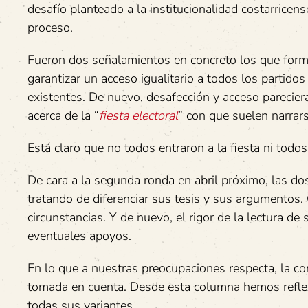
desafío planteado a la institucionalidad costarrice
proceso.
Fueron dos señalamientos en concreto los que formu
garantizar un acceso igualitario a todos los partid
existentes. De nuevo, desafección y acceso pareciera
acerca de la “
fiesta electoral
” con que suelen narrar
Está claro que no todos entraron a la fiesta ni todos 
De cara a la segunda ronda en abril próximo, las d
tratando de diferenciar sus tesis y sus argumentos. 
circunstancias. Y de nuevo, el rigor de la lectura d
eventuales apoyos.
En lo que a nuestras preocupaciones respecta, la c
tomada en cuenta. Desde esta columna hemos refle
todas sus variantes.