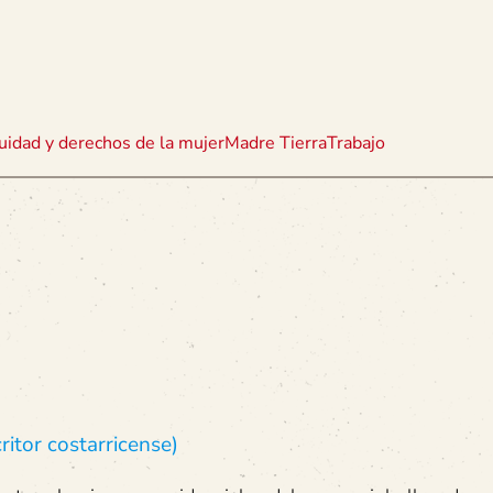
uidad y derechos de la mujer
Madre Tierra
Trabajo
itor costarricense)