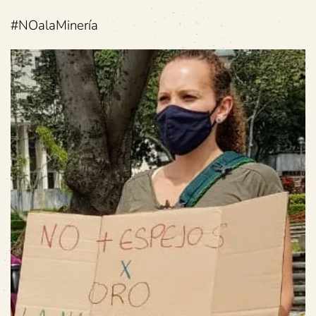
#NOalaMinería