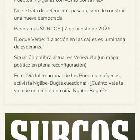
Pueblos Indígenas con «Grito por la Paz»
No se trata de defender el pasado, sino de construir
una nueva democracia
Panoramas SURCOS | 7 de agosto de 2026
Bloque Verde: “La acción en las calles es luminaria
de esperanza”
Situación política actual en Venezuela (un mapa
político en plena reconfiguración)
En el Día Internacional de los Pueblos Indígenas,
activista Ngäbe-Buglé cuestiona: «¿Cuánto vale la
vida de un niño o una niña Ngäbe-Buglé?»