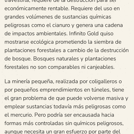
travestirla, requiere de la destrucción para ser
económicamente rentable. Requiere del uso en
grandes volúmenes de sustancias químicas
peligrosas como el cianuro y genera una cadena
de impactos ambientales. Infinito Gold quiso
mostrarse ecológica prometiendo la siembra de
plantaciones forestales a cambio de la destrucción
de bosque. Bosques naturales y plantaciones
forestales no son comparables ni canjeables.
La minería pequeña, realizada por coligalleros o
por pequeños emprendimientos en túneles, tiene
el gran problema de que puede volverse masiva y
emplear sustancias todavía más peligrosas como
el mercurio. Pero podría ser encausada hacia
formas más controladas sin químicos peligrosos,
aunque necesita un gran esfuerzo por parte del