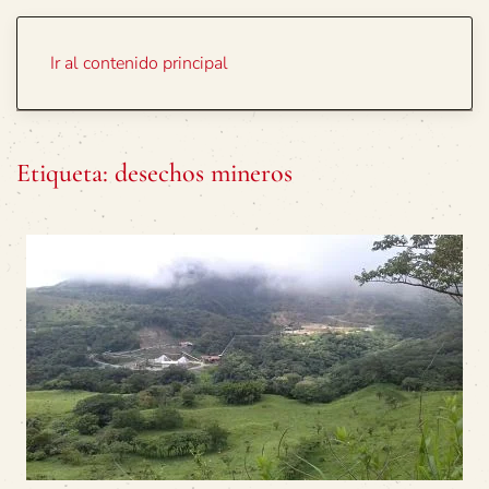
Portada
Temas
Ir al contenido principal
Etiqueta:
desechos mineros