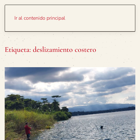
Portada
Temas
Ir al contenido principal
Etiqueta:
deslizamiento costero