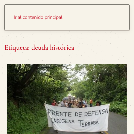
Portada
Temas
Ir al contenido principal
Etiqueta:
deuda histórica