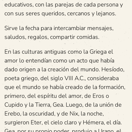
educativos, con las parejas de cada persona y
con sus seres queridos, cercanos y lejanos.
Sirve la fecha para intercambiar mensajes,
saludos, regalos, compartir comidas.
En las culturas antiguas como la Griega el
amor lo entendían como un acto que había
dado origen a la creación del mundo. Hesíodo,
poeta griego, del siglo VIII A.C., consideraba
que el mundo se había creado de la formación,
primero, del espíritu del amor, de Eros o
Cupido y la Tierra, Gea. Luego, de la unión de
Erebo, la oscuridad, y de Nix, la noche,
surgieron Eter, el cielo claro y Hémera, el día.
Gea, por su propio poder, produjo a Urano, el