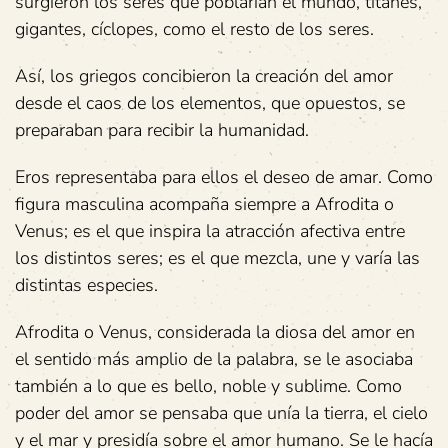
surgieron los seres que poblarían el mundo, titanes,
gigantes, cíclopes, como el resto de los seres.
Así, los griegos concibieron la creación del amor
desde el caos de los elementos, que opuestos, se
preparaban para recibir la humanidad.
Eros representaba para ellos el deseo de amar. Como
figura masculina acompaña siempre a Afrodita o
Venus; es el que inspira la atracción afectiva entre
los distintos seres; es el que mezcla, une y varía las
distintas especies.
Afrodita o Venus, considerada la diosa del amor en
el sentido más amplio de la palabra, se le asociaba
también a lo que es bello, noble y sublime. Como
poder del amor se pensaba que unía la tierra, el cielo
y el mar y presidía sobre el amor humano. Se le hacía