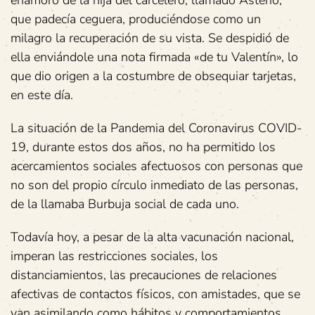
enamoró de la hija del carcelero, llamado Asterio,
que padecía ceguera, produciéndose como un
milagro la recuperación de su vista. Se despidió de
ella enviándole una nota firmada «de tu Valentín», lo
que dio origen a la costumbre de obsequiar tarjetas,
en este día.
La situación de la Pandemia del Coronavirus COVID-
19, durante estos dos años, no ha permitido los
acercamientos sociales afectuosos con personas que
no son del propio círculo inmediato de las personas,
de la llamaba Burbuja social de cada uno.
Todavía hoy, a pesar de la alta vacunación nacional,
imperan las restricciones sociales, los
distanciamientos, las precauciones de relaciones
afectivas de contactos físicos, con amistades, que se
van asimilando como hábitos y comportamientos