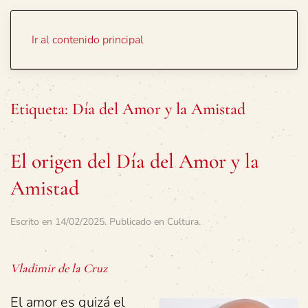
Portada
Temas
Ir al contenido principal
Etiqueta:
Día del Amor y la Amistad
El origen del Día del Amor y la
Amistad
Escrito en
14/02/2025
. Publicado en
Cultura
.
Vladimir de la Cruz
El amor es quizá el