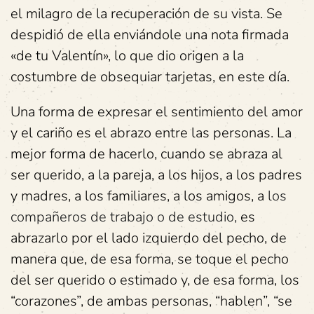
el milagro de la recuperación de su vista. Se
despidió de ella enviándole una nota firmada
«de tu Valentín», lo que dio origen a la
costumbre de obsequiar tarjetas, en este día.
Una forma de expresar el sentimiento del amor
y el cariño es el abrazo entre las personas. La
mejor forma de hacerlo, cuando se abraza al
ser querido, a la pareja, a los hijos, a los padres
y madres, a los familiares, a los amigos, a
los
compañeros de trabajo o de estudio,
es
abrazarlo por el lado izquierdo del pecho, de
manera que, de esa forma, se toque el pecho
del ser querido o estimado y, de esa forma, los
“corazones”, de ambas personas, “hablen”, “se