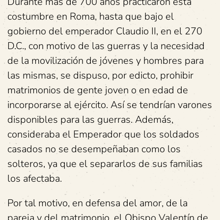
Durante más de 700 años practicaron esta
costumbre en Roma, hasta que bajo el
gobierno del emperador Claudio II, en el 270
D.C., con motivo de las guerras y la necesidad
de la movilización de jóvenes y hombres para
las mismas, se dispuso, por edicto, prohibir
matrimonios de gente joven o en edad de
incorporarse al ejército. Así se tendrían varones
disponibles para las guerras. Además,
consideraba el Emperador que los soldados
casados no se desempeñaban como los
solteros, ya que el separarlos de sus familias
los afectaba.
Por tal motivo, en defensa del amor, de la
pareja y del matrimonio, el Obispo Valentín de