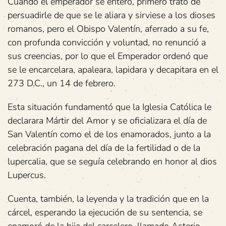
Cuando el emperador se enteró, primero trató de
persuadirle de que se le aliara y sirviese a los dioses
romanos, pero el Obispo Valentín, aferrado a su fe,
con profunda convicción y voluntad, no renunció a
sus creencias, por lo que el Emperador ordenó que
se le encarcelara, apaleara, lapidara y decapitara en el
273 D.C., un 14 de febrero.
Esta situación fundamentó que la Iglesia Católica le
declarara Mártir del Amor y se oficializara el día de
San Valentín como el de los enamorados, junto a la
celebración pagana del día de la fertilidad o de la
lupercalia, que se seguía celebrando en honor al dios
Lupercus.
Cuenta, también, la leyenda y la tradición que en la
cárcel, esperando la ejecución de su sentencia, se