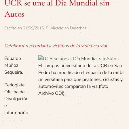
UCR se une al Día Mundial sin
Autos
Escrito en
21/09/2015
. Publicado en
Derechos
.
Celebración recordará a víctimas de la violencia vial
Eduardo
Muñoz
El campus universitario de la UCR en San
Sequeira,
Pedro ha modificado el espacio de la milla
universitaria para que peatones, ciclistas y
Periodista,
automóviles compartan la vía (foto
Oficina de
Archivo ODI).
Divulgación
e
Información