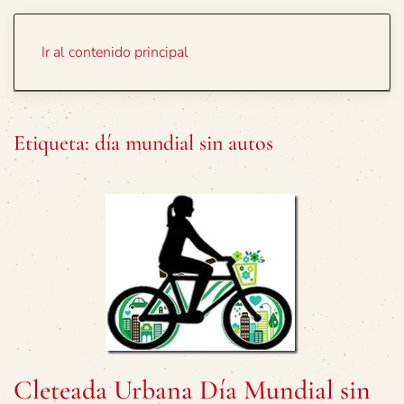
Portada
Temas
Ir al contenido principal
Etiqueta:
día mundial sin autos
Cleteada Urbana Día Mundial sin