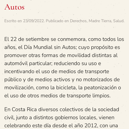
Autos
Escrito en
23/09/2022
. Publicado en
Derechos
,
Madre Tierra
,
Salud
.
El 22 de setiembre se conmemora, como todos los
años, el Día Mundial sin Autos; cuyo propósito es
promover otras formas de movilidad distintas al
automóvil particular; reduciendo su uso e
incentivando el uso de medios de transporte
público y de medios activos y no motorizados de
movilización, como la bicicleta, la peatonización o
el uso de otros medios de transporte limpios.
En Costa Rica diversos colectivos de la sociedad
civil, junto a distintos gobiernos locales, vienen
celebrando este día desde el año 2012, con una