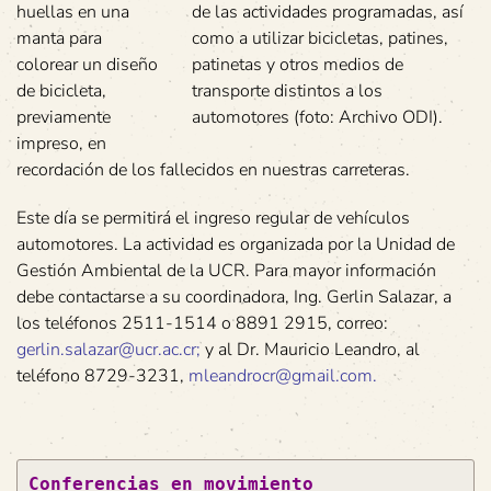
huellas en una
de las actividades programadas, así
manta para
como a utilizar bicicletas, patines,
colorear un diseño
patinetas y otros medios de
de bicicleta,
transporte distintos a los
previamente
automotores (foto: Archivo ODI).
impreso, en
recordación de los fallecidos en nuestras carreteras.
Este día se permitirá el ingreso regular de vehículos
automotores. La actividad es organizada por la Unidad de
Gestión Ambiental de la UCR. Para mayor información
debe contactarse a su coordinadora, Ing. Gerlin Salazar, a
los teléfonos 2511-1514 o 8891 2915, correo:
gerlin.salazar@ucr.ac.cr
;
y al Dr. Mauricio Leandro, al
teléfono 8729-3231,
mleandrocr@gmail.com
.
Conferencias en movimiento