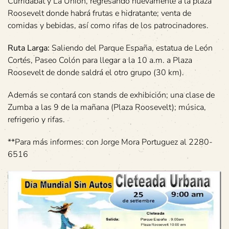
Curridabat y La Unión, regresando nuevamente a la plaza
Roosevelt donde habrá frutas e hidratante; venta de
comidas y bebidas, así como rifas de los patrocinadores.
Ruta Larga:
Saliendo del Parque España, estatua de León
Cortés, Paseo Colón para llegar a la 10 a.m. a Plaza
Roosevelt de donde saldrá el otro grupo (30 km).
Además se contará con stands de exhibición; una clase de
Zumba a las 9 de la mañana (Plaza Roosevelt); música,
refrigerio y rifas.
**Para más informes: con Jorge Mora Portuguez al 2280-
6516