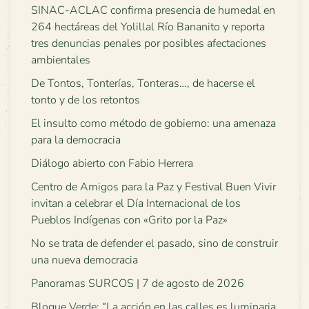
SINAC-ACLAC confirma presencia de humedal en
264 hectáreas del Yolillal Río Bananito y reporta
tres denuncias penales por posibles afectaciones
ambientales
De Tontos, Tonterías, Tonteras…, de hacerse el
tonto y de los retontos
El insulto como método de gobierno: una amenaza
para la democracia
Diálogo abierto con Fabio Herrera
Centro de Amigos para la Paz y Festival Buen Vivir
invitan a celebrar el Día Internacional de los
Pueblos Indígenas con «Grito por la Paz»
No se trata de defender el pasado, sino de construir
una nueva democracia
Panoramas SURCOS | 7 de agosto de 2026
Bloque Verde: “La acción en las calles es luminaria