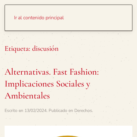
Portada
Temas
Ir al contenido principal
Etiqueta:
discusión
Alternativas. Fast Fashion:
Implicaciones Sociales y
Ambientales
Escrito en
13/02/2024
. Publicado en
Derechos
.