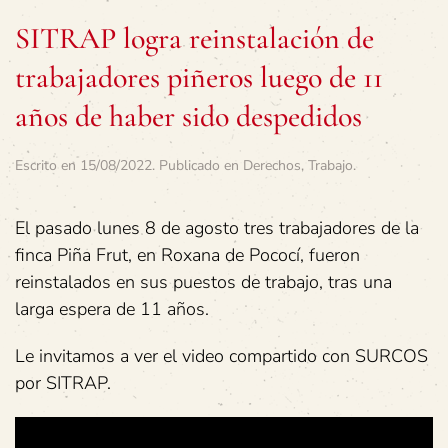
SITRAP logra reinstalación de
trabajadores piñeros luego de 11
años de haber sido despedidos
Escrito en
15/08/2022
. Publicado en
Derechos
,
Trabajo
.
El pasado lunes 8 de agosto tres trabajadores de la
finca Piña Frut, en Roxana de Pococí, fueron
reinstalados en sus puestos de trabajo, tras una
larga espera de 11 años.
Le invitamos a ver el video compartido con SURCOS
por SITRAP.