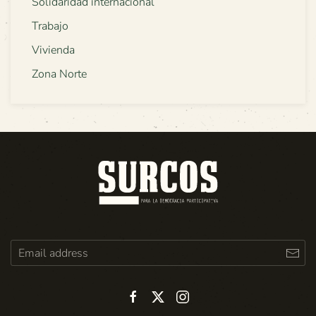
Solidaridad internacional
Trabajo
Vivienda
Zona Norte