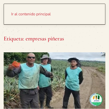
Portada
Temas
Ir al contenido principal
Etiqueta:
empresas piñeras