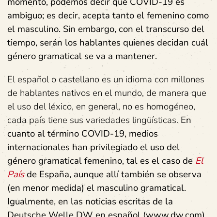
momento, podemos decir que COVID-19 es
ambiguo; es decir, acepta tanto el femenino como
el masculino. Sin embargo, con el transcurso del
tiempo, serán los hablantes quienes decidan cuál
género gramatical se va a mantener.
El español o castellano es un idioma con millones
de hablantes nativos en el mundo, de manera que
el uso del léxico, en general, no es homogéneo,
cada país tiene sus variedades lingüísticas.
En
cuanto al término COVID-19, medios
internacionales han privilegiado el uso del
género gramatical femenino, tal es el caso de
El
País
de España, aunque allí también se observa
(en menor medida) el masculino gramatical.
Igualmente, en las noticias escritas de la
Deutsche Welle DW en español (www.dw.com),