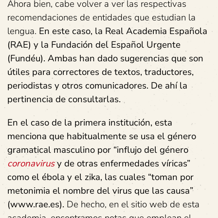
Ahora bien, cabe volver a ver las respectivas
recomendaciones de entidades que estudian la
lengua.
En este caso, la Real Academia Española
(RAE) y la Fundación del Español Urgente
(Fundéu). Ambas han dado sugerencias que son
útiles para correctores de textos, traductores,
periodistas y otros comunicadores. De ahí la
pertinencia de consultarlas.
En el caso de la primera institución, esta
menciona que habitualmente se usa el género
gramatical masculino por “influjo del género
coronavirus
y de otras enfermedades víricas”
como el ébola y el zika, las cuales “toman por
metonimia el nombre del virus que las causa”
(www.rae.es).
De hecho, en el sitio web de esta
academia, encontramos notas que emplean el