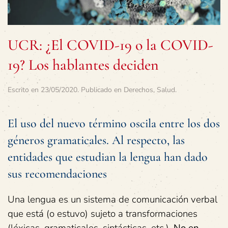
UCR: ¿El COVID-19 o la COVID-
19? Los hablantes deciden
Escrito en
23/05/2020
. Publicado en
Derechos
,
Salud
.
El uso del nuevo término oscila entre los dos
géneros gramaticales. Al respecto, las
entidades que estudian la lengua han dado
sus recomendaciones
Una lengua es un sistema de comunicación verbal
que está (o estuvo) sujeto a transformaciones
(léxicas, gramaticales, sintácticas, etc.).
No en