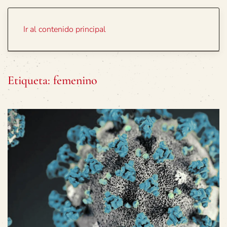
Portada
Temas
Ir al contenido principal
Etiqueta:
femenino