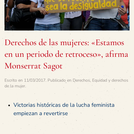
Derechos de las mujeres: «Estamos
en un periodo de retroceso», afirma
Monserrat Sagot
Escrito en
11/03/2017
. Publicado en
Derechos
,
Equidad y derechos
de la mujer
.
Victorias históricas de la lucha feminista
empiezan a revertirse