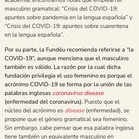
masculino gramatical: “Crisis del COVID-19:
apuntes sobre pandemia en la lengua española” y
“Crisis del COVID-19: apuntes sobre cuarentena
en la lengua española”.
Por su parte, la Fundéu recomienda referirse a “la
COVID-19”, aunque menciona que el masculino
también es válido. La razón por la cual dicha
fundación privilegia el uso femenino es porque el
acrónimo COVID-19 se forma por la unión de las
palabras inglesas
coronavirus disease
(enfermedad del coronavirus).
Puesto que el
núcleo del acrónimo es
disease
(enfermedad), se
propone que el género gramatical sea femenino.
Sin embargo, cabe pensar que esa palabra inglesa
tiene también un equivalente masculino en