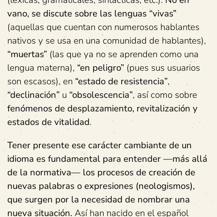
vano, se discute sobre las lenguas “vivas”
(aquellas que cuentan con numerosos hablantes
nativos y se usa en una comunidad de hablantes),
“muertas”
(las que ya no se aprenden como una
lengua materna),
“en peligro”
(pues sus usuarios
son escasos), en
“estado de resistencia”
,
“declinación”
u
“obsolescencia”
, así como sobre
fenómenos de desplazamiento, revitalización y
estados de vitalidad
.
Tener presente ese carácter cambiante de un
idioma es fundamental para entender —más allá
de la normativa— los procesos de creación de
nuevas palabras o expresiones (neologismos),
que surgen por la necesidad de nombrar una
nueva situación.
Así han nacido en el español