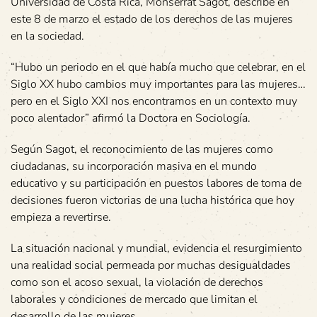
Universidad de Costa Rica, Monserrat Sagot, describe en
este 8 de marzo el estado de los derechos de las mujeres
en la sociedad.
“Hubo un periodo en el que había mucho que celebrar, en el
Siglo XX hubo cambios muy importantes para las mujeres…
pero en el Siglo XXI nos encontramos en un contexto muy
poco alentador” afirmó la Doctora en Sociología.
Según Sagot, el reconocimiento de las mujeres como
ciudadanas, su incorporación masiva en el mundo
educativo y su participación en puestos labores de toma de
decisiones fueron victorias de una lucha histórica que hoy
empieza a revertirse.
La situación nacional y mundial, evidencia el resurgimiento
una realidad social permeada por muchas desigualdades
como son el acoso sexual, la violación de derechos
laborales y condiciones de mercado que limitan el
desarrollo de las mujeres.