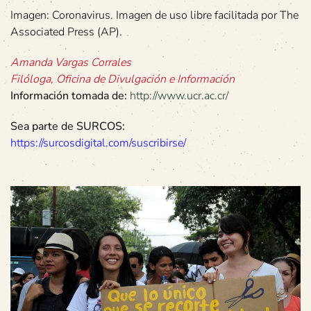
Imagen: Coronavirus. Imagen de uso libre facilitada por The
Associated Press (AP).
Amanda Vargas Corrales
Filóloga, Oficina de Divulgación e Información
Información tomada de:
http://www.ucr.ac.cr/
Sea parte de SURCOS:
https://surcosdigital.com/suscribirse/