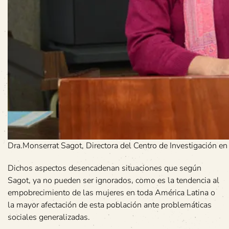
Dra.Monserrat Sagot, Directora del Centro de Investigación en
Dichos aspectos desencadenan situaciones que según
Sagot, ya no pueden ser ignorados, como es la tendencia al
empobrecimiento de las mujeres en toda América Latina o
la mayor afectación de esta población ante problemáticas
sociales generalizadas.