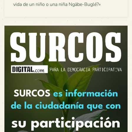
vida de un niño o una niña Ngäbe-Buglé?»