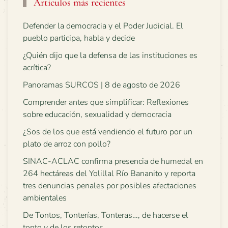
Artículos más recientes
Defender la democracia y el Poder Judicial. El
pueblo participa, habla y decide
¿Quién dijo que la defensa de las instituciones es
acrítica?
Panoramas SURCOS | 8 de agosto de 2026
Comprender antes que simplificar: Reflexiones
sobre educación, sexualidad y democracia
¿Sos de los que está vendiendo el futuro por un
plato de arroz con pollo?
SINAC-ACLAC confirma presencia de humedal en
264 hectáreas del Yolillal Río Bananito y reporta
tres denuncias penales por posibles afectaciones
ambientales
De Tontos, Tonterías, Tonteras…, de hacerse el
tonto y de los retontos