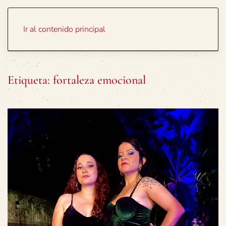
Portada
Temas
Ir al contenido principal
Etiqueta:
fortaleza emocional