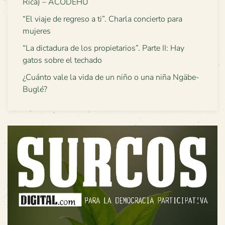
Rica) – ACODEHU
“El viaje de regreso a ti”. Charla concierto para
mujeres
“La dictadura de los propietarios”. Parte II: Hay
gatos sobre el techado
¿Cuánto vale la vida de un niño o una niña Ngäbe-
Buglé?