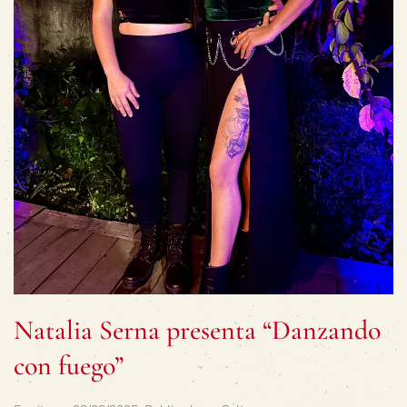
Natalia Serna presenta “Danzando
con fuego”