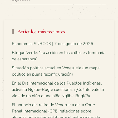
Artículos más recientes
Panoramas SURCOS | 7 de agosto de 2026
Bloque Verde: “La acción en las calles es luminaria
de esperanza”
Situación política actual en Venezuela (un mapa
político en plena reconfiguración)
En el Día Internacional de los Pueblos Indígenas,
activista Ngäbe-Buglé cuestiona: «¿Cuánto vale la
vida de un niño o una niña Ngäbe-Buglé?»
El anuncio del retiro de Venezuela de la Corte
Penal Internacional (CPI): reflexiones sobre
algunas omisiones notables y el entusiasmo de