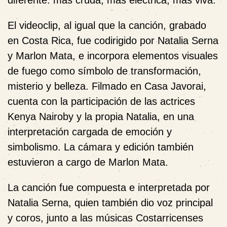
diferente: más cruda, más eléctrica, más viva.
El videoclip, al igual que la canción, grabado
en Costa Rica, fue codirigido por
Natalia Serna
y Marlon Mata
, e incorpora elementos visuales
de fuego como símbolo de transformación,
misterio y belleza. Filmado en
Casa Javorai
,
cuenta con la participación de las actrices
Kenya Nairoby
y la propia Natalia, en una
interpretación cargada de emoción y
simbolismo. La cámara y edición también
estuvieron a cargo de
Marlon Mata
.
La canción fue compuesta e interpretada por
Natalia Serna
, quien también dio voz principal
y coros, junto a las músicas Costarricenses