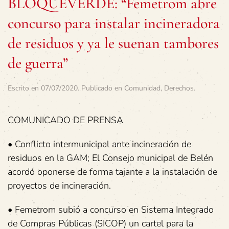
BLOQUEVERDE: “Femetrom abre
concurso para instalar incineradora
de residuos y ya le suenan tambores
de guerra”
Escrito en
07/07/2020
. Publicado en
Comunidad
,
Derechos
.
COMUNICADO DE PRENSA
• Conflicto intermunicipal ante incineración de
residuos en la GAM; El Consejo municipal de Belén
acordó oponerse de forma tajante a la instalación de
proyectos de incineración.
• Femetrom subió a concurso en Sistema Integrado
de Compras Públicas (SICOP) un cartel para la