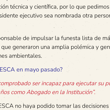
ón técnica y científica, por lo que pedimos
sidente ejecutivo sea nombrada otra perso
nsable de impulsar la funesta lista de m
l que generaron una amplia polémica y ge
nes ambientales.
OPESCA en mayo pasado?
comprobado ser incapaz para ejecutar su pu
años como Abogado en la Institución”.
ESCA no haya podido tomar las decisiones