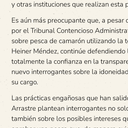
y otras instituciones que realizan esta 
Es aún más preocupante que, a pesar d
por el Tribunal Contencioso Administra
sobre pesca de camarón utilizando la t
Heiner Méndez, continúe defendiendo l
totalmente la confianza en la transpare
nuevo interrogantes sobre la idoneid
su cargo.
Las prácticas engañosas que han salido
Arrastre plantean interrogantes no solo
también sobre los posibles intereses q