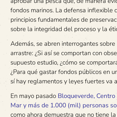
aprobar una pesca que, de manera evid
fondos marinos. La defensa inflexible 
principios fundamentales de preservac
sobre la integridad del proceso y la ét
Además, se abren interrogantes sobre l
arrastre: ¿Si así se comportan con obs
supuesto estudio, ¿cómo se comportará 
¿Para qué gastar fondos públicos en un
sí hay reglamentos y leyes fuertes va 
En mayo pasado
Bloqueverde, Centro
Mar y más de 1.000 (mil) personas so
como ahora demuestra que no tiene la 