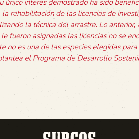
u único interés demostrado ha sido benefic
 la rehabilitación de las licencias de invest
zando la técnica del arrastre. Lo anterior,
le fueron asignadas las licencias no se en
te no es una de las especies elegidas para 
plantea el Programa de Desarrollo Sosteni