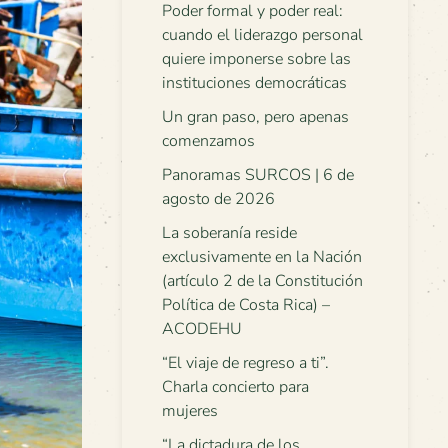
Poder formal y poder real:
cuando el liderazgo personal
quiere imponerse sobre las
instituciones democráticas
Un gran paso, pero apenas
comenzamos
Panoramas SURCOS | 6 de
agosto de 2026
La soberanía reside
exclusivamente en la Nación
(artículo 2 de la Constitución
Política de Costa Rica) –
ACODEHU
“El viaje de regreso a ti”.
Charla concierto para
mujeres
“La dictadura de los