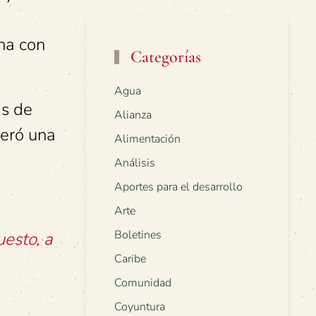
na con
Categorías
Agua
ás de
Alianza
neró una
Alimentación
Análisis
Aportes para el desarrollo
Arte
Boletines
esto, a
Caribe
Comunidad
Coyuntura