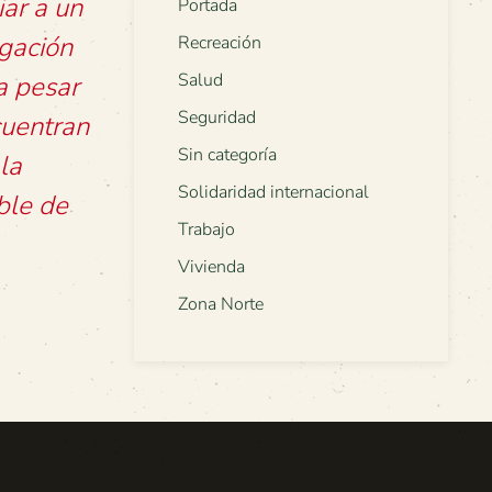
iar a un
Portada
igación
Recreación
Salud
 a pesar
Seguridad
cuentran
Sin categoría
la
Solidaridad internacional
ble de
Trabajo
Vivienda
Zona Norte