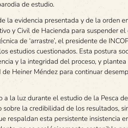
parodia de estudio.
e la evidencia presentada y de la orden e
tivo y Civil de Hacienda para suspender el
écnica de ‘arrastre’, el presidente de INC
os estudios cuestionados. Esta postura so
ncia y la integridad del proceso, y plantea
ad de Heiner Méndez para continuar dese
 a la luz durante el estudio de la Pesca de
 sobre la credibilidad de los resultados, si
ue respaldan esta persistente insistencia e