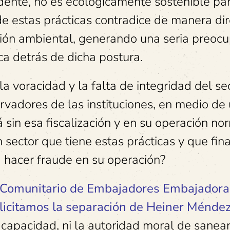
ente, no es ecológicamente sostenible par
de estas prácticas contradice de manera dir
ión ambiental, generando una seria preoc
ica detrás de dicha postura.
a voracidad y la falta de integridad del se
ervadores de las instituciones, en medio de
sin esa fiscalización y en su operación no
 sector que tiene estas prácticas y que fi
a hacer fraude en su operación?
 Comunitario de Embajadores Embajadora
licitamos la separación de Heiner Ménde
capacidad, ni la autoridad moral de sanear