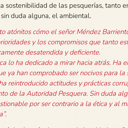
la sostenibilidad de las pesquerías, tanto e
 sin duda alguna, el ambiental.
o atónitos cómo el señor Méndez Barriento
rioridades y los compromisos que tanto es
icamente desatendida y deficiente.
a lo ha dedicado a mirar hacia atrás. Ha 
que ya han comprobado ser nocivos para la 
a reintroducido actitudes y prácticas corru
nto de la Autoridad Pesquera. Sin duda alg
ionable por ser contrario a la ética y al m
a”.