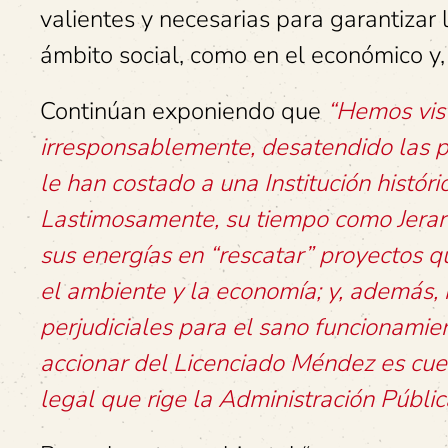
valientes y necesarias para garantizar 
ámbito social, como en el económico y,
Continúan exponiendo que
“Hemos vist
irresponsablemente, desatendido las p
le han costado a una Institución histór
Lastimosamente, su tiempo como Jerarc
sus energías en “rescatar” proyectos 
el ambiente y la economía; y, además, h
perjudiciales para el sano funcionamie
accionar del Licenciado Méndez es cuest
legal que rige la Administración Públic