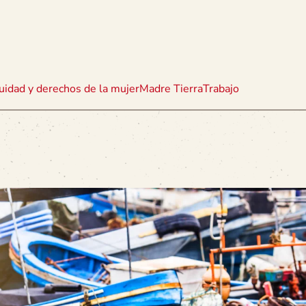
uidad y derechos de la mujer
Madre Tierra
Trabajo