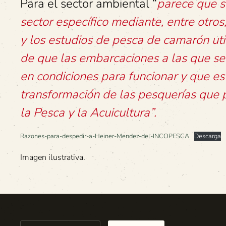
Para el sector ambiental “
parece que s
sector específico mediante, entre otros,
y los estudios de pesca de camarón utili
de que las embarcaciones a las que se 
en condiciones para funcionar y que es
transformación de las pesquerías que 
la Pesca y la Acuicultura”.
Razones-para-despedir-a-Heiner-Mendez-del-INCOPESCA
Descarga
Imagen ilustrativa.