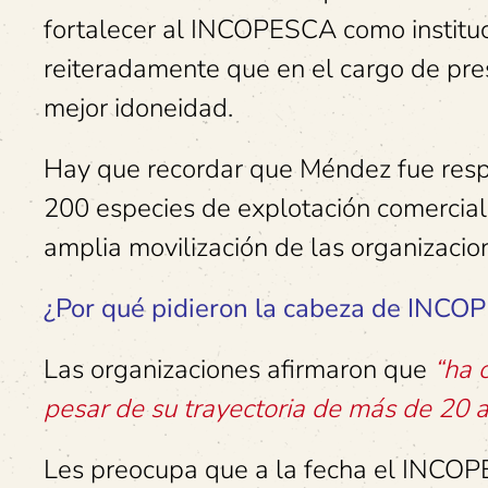
fortalecer al INCOPESCA como instituci
reiteradamente que en el cargo de pre
mejor idoneidad.
Hay que recordar que Méndez fue respo
200 especies de explotación comercia
amplia movilización de las organizacio
¿Por qué pidieron la cabeza de INC
Las organizaciones afirmaron que
“ha 
pesar de su trayectoria de más de 20 
Les preocupa que a la fecha el INCOP