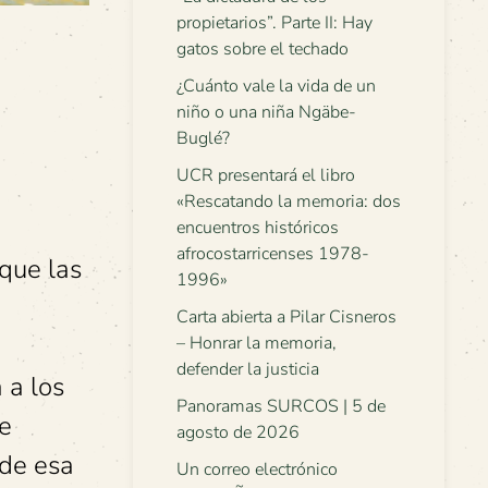
propietarios”. Parte II: Hay
gatos sobre el techado
¿Cuánto vale la vida de un
niño o una niña Ngäbe-
Buglé?
UCR presentará el libro
«Rescatando la memoria: dos
encuentros históricos
afrocostarricenses 1978-
que las
1996»
Carta abierta a Pilar Cisneros
– Honrar la memoria,
defender la justicia
 a los
Panoramas SURCOS | 5 de
de
agosto de 2026
 de esa
Un correo electrónico