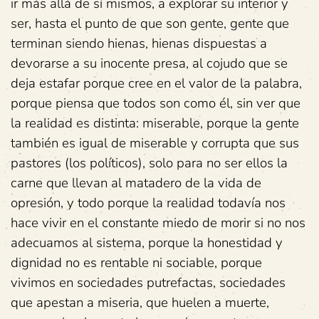
ir más allá de sí mismos, a explorar su interior y
ser, hasta el punto de que son gente, gente que
terminan siendo hienas, hienas dispuestas a
devorarse a su inocente presa, al cojudo que se
deja estafar porque cree en el valor de la palabra,
porque piensa que todos son como él, sin ver que
la realidad es distinta: miserable, porque la gente
también es igual de miserable y corrupta que sus
pastores (los políticos), solo para no ser ellos la
carne que llevan al matadero de la vida de
opresión, y todo porque la realidad todavía nos
hace vivir en el constante miedo de morir si no nos
adecuamos al sistema, porque la honestidad y
dignidad no es rentable ni sociable, porque
vivimos en sociedades putrefactas, sociedades
que apestan a miseria, que huelen a muerte,