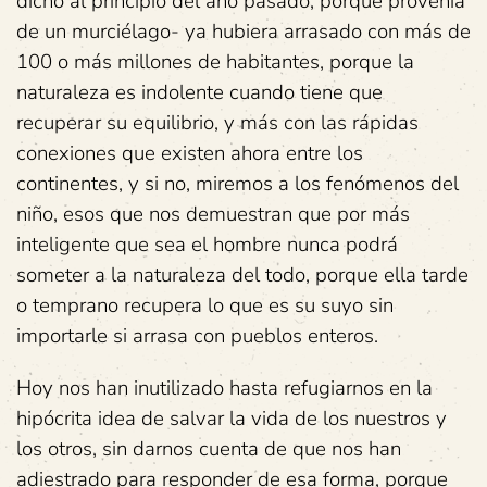
dicho al principio del año pasado, porque provenía
de un murciélago- ya hubiera arrasado con más de
100 o más millones de habitantes, porque la
naturaleza es indolente cuando tiene que
recuperar su equilibrio, y más con las rápidas
conexiones que existen ahora entre los
continentes, y si no, miremos a los fenómenos del
niño, esos que nos demuestran que por más
inteligente que sea el hombre nunca podrá
someter a la naturaleza del todo, porque ella tarde
o temprano recupera lo que es su suyo sin
importarle si arrasa con pueblos enteros.
Hoy nos han inutilizado hasta refugiarnos en la
hipócrita idea de salvar la vida de los nuestros y
los otros, sin darnos cuenta de que nos han
adiestrado para responder de esa forma, porque