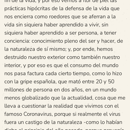
fin de la vida, y por eso vemos a flor de piel las
prácticas hipócritas de la defensa de la vida que
nos encierra como roedores que se aferran a la
vida sin siquiera haber aprendido a vivir, sin
siquiera haber aprendido a ser persona, a tener
conciencia: conocimiento pleno del ser y hacer, de
la naturaleza de sí mismo; y, por ende, hemos
destruido nuestro exterior como también nuestro
interior, y por eso es que el consumo del mundo
nos pasa factura cada cierto tiempo, como lo hizo
con la gripe española, que mató entre 20 y 50
millones de persona en dos años, en un mundo
menos globalizado que la actualidad, cosa que me
lleva a cuestionar la realidad que vivimos con el
famoso Coronavirus, porque si realmente el virus
fuera un castigo de la naturaleza -como lo habían