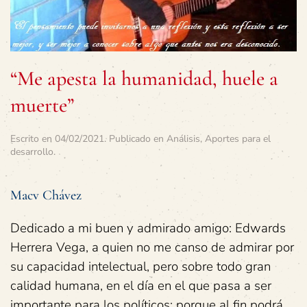
“Me apesta la humanidad, huele a
muerte”
Escrito en
04/02/2021
. Publicado en
Análisis
,
Aportes para el
desarrollo
.
Macv Chávez
Dedicado a mi buen y admirado amigo: Edwards
Herrera Vega, a quien no me canso de admirar por
su capacidad intelectual, pero sobre todo gran
calidad humana, en el día en el que pasa a ser
importante para los políticos: porque al fin podrá