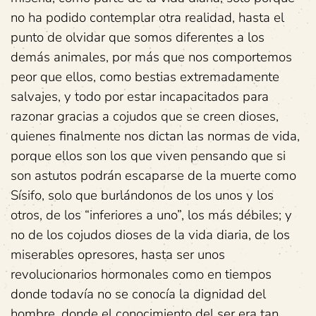
no ha podido contemplar otra realidad, hasta el
punto de olvidar que somos diferentes a los
demás animales, por más que nos comportemos
peor que ellos, como bestias extremadamente
salvajes, y todo por estar incapacitados para
razonar gracias a cojudos que se creen dioses,
quienes finalmente nos dictan las normas de vida,
porque ellos son los que viven pensando que si
son astutos podrán escaparse de la muerte como
Sísifo, solo que burlándonos de los unos y los
otros, de los “inferiores a uno”, los más débiles; y
no de los cojudos dioses de la vida diaria, de los
miserables opresores, hasta ser unos
revolucionarios hormonales como en tiempos
donde todavía no se conocía la dignidad del
hombre, donde el conocimiento del ser era tan