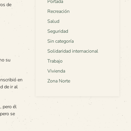
Portada
ros de
Recreación
Salud
Seguridad
Sin categoría
Solidaridad internacional
omo su
Trabajo
Vivienda
inscribió en
Zona Norte
 de ir al
 pero él
 pero se