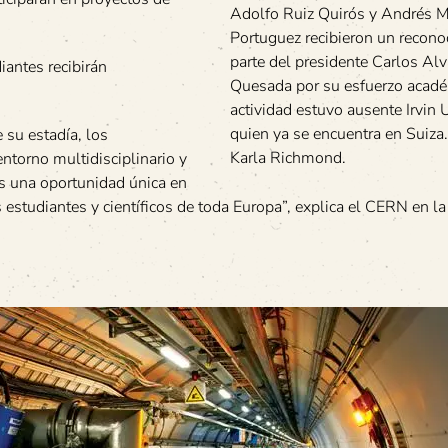
Adolfo Ruiz Quirós y Andrés M
Portuguez recibieron un recono
parte del presidente Carlos Al
antes recibirán
Quesada por su esfuerzo acadé
actividad estuvo ausente Irvin
quien ya se encuentra en Suiza.
 su estadía, los
Karla Richmond.
ntorno multidisciplinario y
Es una oportunidad única en
 estudiantes y científicos de toda Europa”, explica el CERN en la