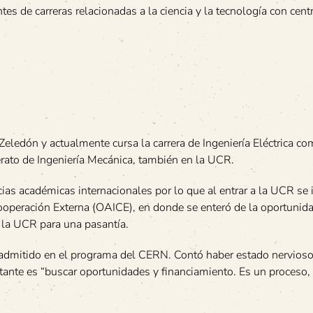
ntes de carreras relacionadas a la ciencia y la tecnología con cent
eledón y actualmente cursa la carrera de Ingeniería Eléctrica c
rato de Ingeniería Mecánica, también en la UCR.
ias académicas internacionales por lo que al entrar a la UCR se 
ooperación Externa (OAICE), en donde se enteró de la oportunidad
la UCR para una pasantía.
admitido en el programa del CERN. Contó haber estado nervioso,
rtante es “buscar oportunidades y financiamiento. Es un proceso,