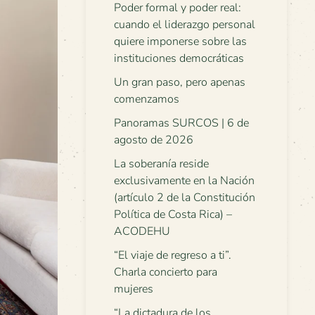
Poder formal y poder real:
cuando el liderazgo personal
quiere imponerse sobre las
instituciones democráticas
Un gran paso, pero apenas
comenzamos
Panoramas SURCOS | 6 de
agosto de 2026
La soberanía reside
exclusivamente en la Nación
(artículo 2 de la Constitución
Política de Costa Rica) –
ACODEHU
“El viaje de regreso a ti”.
Charla concierto para
mujeres
“La dictadura de los