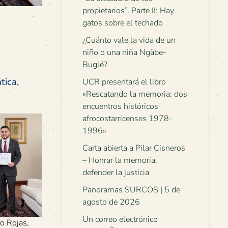
propietarios”. Parte II: Hay
gatos sobre el techado
¿Cuánto vale la vida de un
niño o una niña Ngäbe-
Buglé?
tica,
UCR presentará el libro
«Rescatando la memoria: dos
encuentros históricos
afrocostarricenses 1978-
1996»
Carta abierta a Pilar Cisneros
– Honrar la memoria,
defender la justicia
Panoramas SURCOS | 5 de
agosto de 2026
Un correo electrónico
o Rojas,