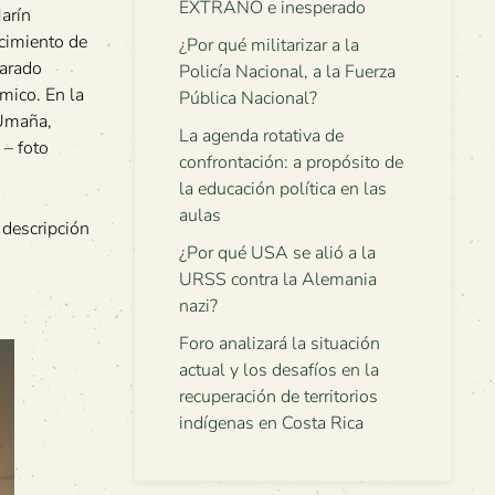
EXTRAÑO e inesperado
arín
cimiento de
¿Por qué militarizar a la
varado
Policía Nacional, a la Fuerza
mico. En la
Pública Nacional?
 Umaña,
La agenda rotativa de
 – foto
confrontación: a propósito de
la educación política en las
aulas
 descripción
¿Por qué USA se alió a la
URSS contra la Alemania
nazi?
Foro analizará la situación
actual y los desafíos en la
recuperación de territorios
indígenas en Costa Rica