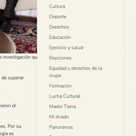
Cultura
Deporte
Derechos
Educación
Ejercicio y salud
e investigación que
Elecciones
Equidad y derechos de la
mujer
s de superar
Formación
Lucha Cultural
ieron el
Madre Tierra
Mi Arado
nes. Por su
Panoramas
ogía es