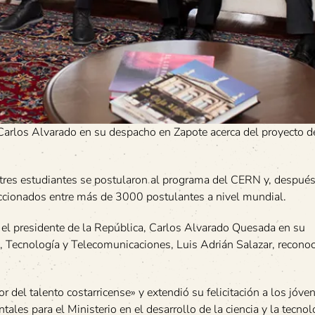
Carlos Alvarado en su despacho en Zapote acerca del proyecto d
s tres estudiantes se postularon al programa del CERN y, despué
leccionados entre más de 3000 postulantes a nivel mundial.
r el presidente de la República, Carlos Alvarado Quesada en su
 Tecnología y Telecomunicaciones, Luis Adrián Salazar, reconoc
del talento costarricense» y extendió su felicitación a los jóve
les para el Ministerio en el desarrollo de la ciencia y la tecnol