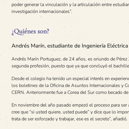
poder generar la vinculación y la articulación entre estudia
investigación internacionales”.
¿Quiénes son?
Andrés Marín, estudiante de Ingeniería Eléctrica
Andrés Marín Portuguez, de 24 años, es oriundo de Pérez Z
segunda profesión, puesto que ya que concluyó el bachille
Desde el colegio ha tenido un especial interés en experienc
los boletines de la Oficina de Asuntos Internacionales y C
CERN. Anteriormente fue a Corea del Sur como becado de 
En noviembre del año pasado empezó el proceso para ser 
cree que “si usted quiere, usted puede” y dice que lo impo
trata de ser esforzado y trabajar, ese es el secreto”, añadió.