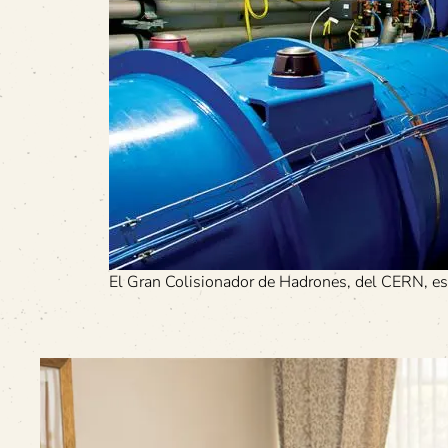
El Gran Colisionador de Hadrones, del CERN, es