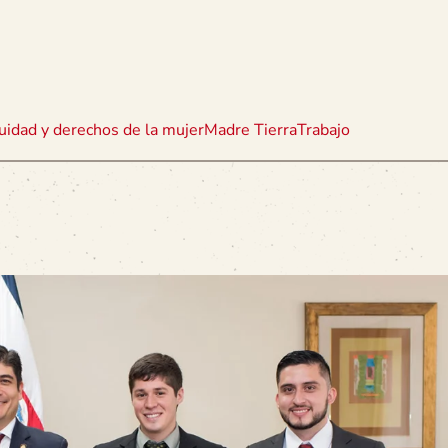
uidad y derechos de la mujer
Madre Tierra
Trabajo