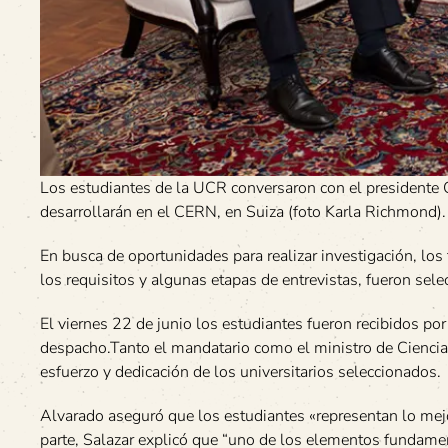
Los estudiantes de la UCR conversaron con el presidente 
desarrollarán en el CERN, en Suiza (foto Karla Richmond).
En busca de oportunidades para realizar investigación, lo
los requisitos y algunas etapas de entrevistas, fueron se
El viernes 22 de junio los estudiantes fueron recibidos po
despacho.Tanto el mandatario como el ministro de Ciencia,
esfuerzo y dedicación de los universitarios seleccionados.
Alvarado aseguró que los estudiantes «representan lo mejor 
parte, Salazar explicó que “uno de los elementos fundamenta