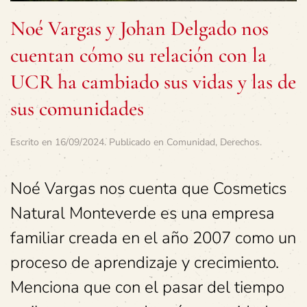
Noé Vargas y Johan Delgado nos
cuentan cómo su relación con la
UCR ha cambiado sus vidas y las de
sus comunidades
Escrito en
16/09/2024
. Publicado en
Comunidad
,
Derechos
.
Noé Vargas nos cuenta que Cosmetics
Natural Monteverde es una empresa
familiar creada en el año 2007 como un
proceso de aprendizaje y crecimiento.
Menciona que con el pasar del tiempo