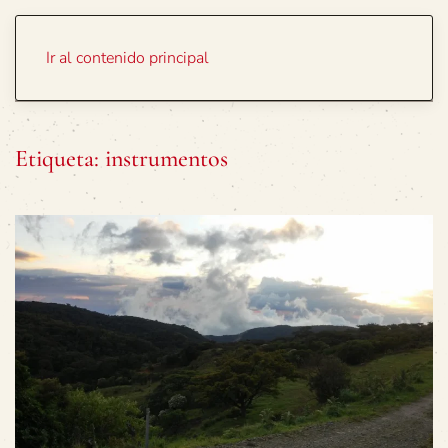
Portada
Temas
Ir al contenido principal
Etiqueta:
instrumentos