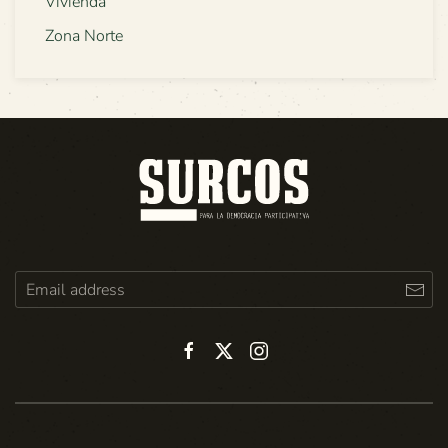
Vivienda
Zona Norte